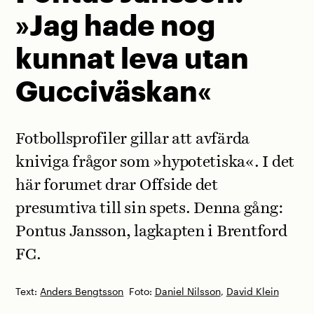
»Jag hade nog
kunnat leva utan
Gucciväskan«
Fotbollsprofiler gillar att avfärda
kniviga frågor som »hypotetiska«. I det
här forumet drar Offside det
presumtiva till sin spets. Denna gång:
Pontus Jansson, lagkapten i Brentford
FC.
Text:
Anders Bengtsson
Foto:
Daniel Nilsson
,
David Klein