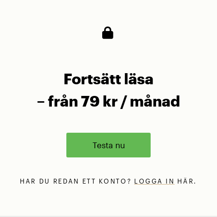
Fortsätt läsa
– från 79 kr / månad
Testa nu
HAR DU REDAN ETT KONTO?
LOGGA IN
HÄR.