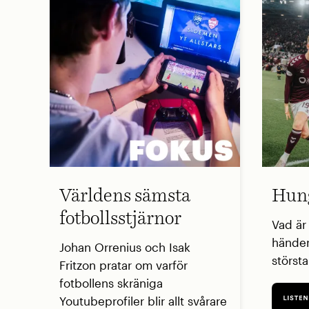
Världens sämsta
Hung
fotbollsstjärnor
Vad är
händer
Johan Orrenius och Isak
störst
Fritzon pratar om varför
fotbollens skräniga
Youtubeprofiler blir allt svårare