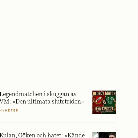
Legendmatchen i skuggan av
VM: »Den ultimata slutstriden«
NYHETER
Kulan, Göken och hatet: »Kände