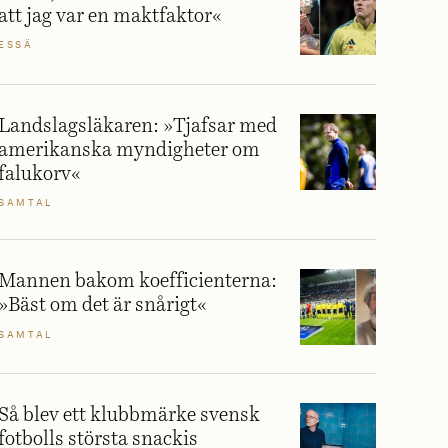
att jag var en maktfaktor«
ESSÄ
Landslagsläkaren: »Tjafsar med
amerikanska myndigheter om
falukorv«
SAMTAL
Mannen bakom koefficienterna:
»Bäst om det är snårigt«
SAMTAL
Så blev ett klubbmärke svensk
fotbolls största snackis