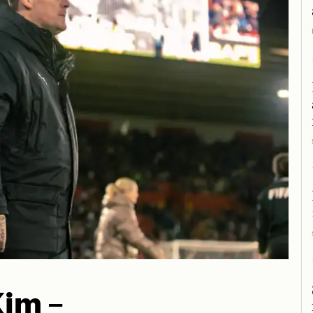
Kim –