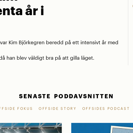
nta år i
r Kim Björkegren beredd på ett intensivt år med
å han blev väldigt bra på att gilla läget.
SENASTE PODDAVSNITTEN
FFSIDE FOKUS
OFFSIDE STORY
OFFSIDES PODCAST