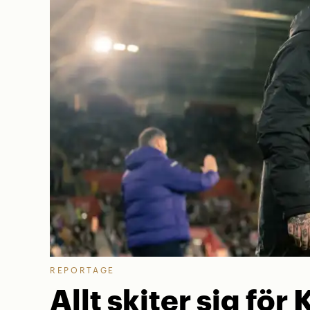
REPORTAGE
Allt skiter sig för 