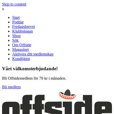
Skip to content
x
Start
Poddar
Fredagsbrevet
Klubbstugan
Shop
Sök
Om Offside
Magasinet
Aktivera ditt medlemskap
Kundtjänst
Vårt välkomsterbjudande!
Bli Offsidemedlem för 79 kr i månaden.
Bli medlem