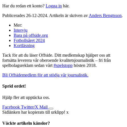
Har du redan ett konto?
Logga in
här.
Publicerades 26-12-2024. Artikeln är skriven av
Anders Bengtsson
.
Mer:
Intervju
Bara på offside.org
Fotbollsåret 2024
Kortläsning
Tack för att du läser Offside. Ditt medlemskap hjälper oss att
fortsätta leverera vår oberoende kvalitetsjournalistik – fri från
spelbolagsreklam sedan vårt
#spelstopp
hösten 2018.
Bli Offsidemedlem för att stödja vår journalistik.
Sprid ordet!
Hjälp fler att upptäcka oss.
Facebook
Twitter/X
Mail
Sidlänken har kopierats till urklipp!
x
Väckte artikeln känslor?