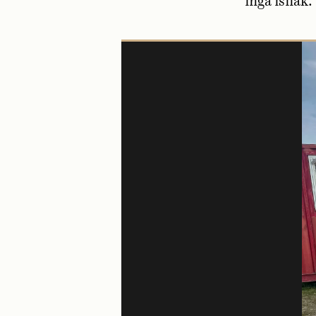
inga isflak.