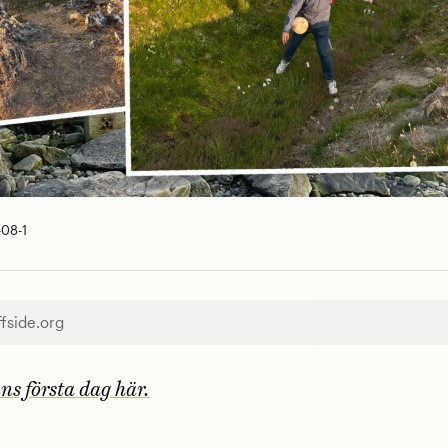
-08-1
ffside.org
ns första dag här.