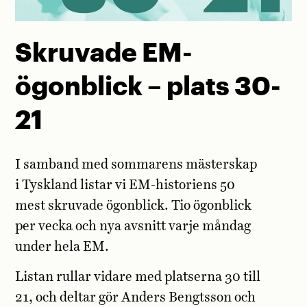
Skruvade EM-
ögonblick – plats 30-
21
I samband med sommarens mästerskap
i Tyskland listar vi EM-historiens 50
mest skruvade ögonblick. Tio ögonblick
per vecka och nya avsnitt varje måndag
under hela EM.
Listan rullar vidare med platserna 30 till
21, och deltar gör Anders Bengtsson och