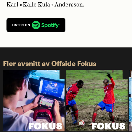
Karl »Kalle Kula« Andersson.
Fler avsnitt av Offside Fokus