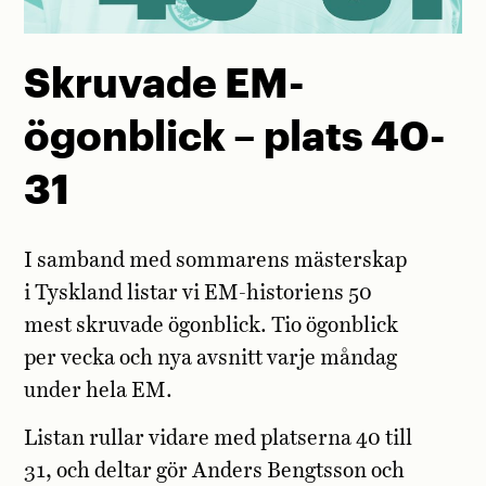
Skruvade EM-
ögonblick – plats 40-
31
I samband med sommarens mästerskap
i Tyskland listar vi EM-historiens 50
mest skruvade ögonblick. Tio ögonblick
per vecka och nya avsnitt varje måndag
under hela EM.
Listan rullar vidare med platserna 40 till
31, och deltar gör Anders Bengtsson och