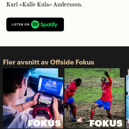
Karl »Kalle Kula« Andersson.
Fler avsnitt av Offside Fokus