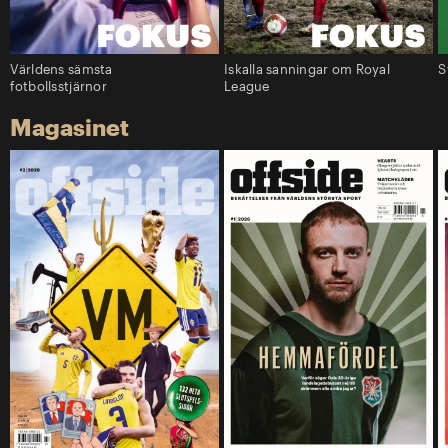
Världens sämsta
Iskalla sanningar om Royal
S
fotbollsstjärnor
League
Magasinet