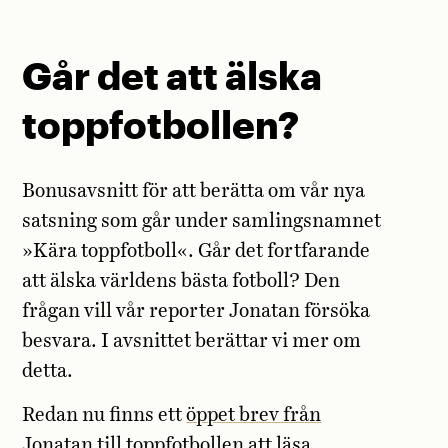
Går det att älska
toppfotbollen?
Bonusavsnitt för att berätta om vår nya
satsning som går under samlingsnamnet
»Kära toppfotboll«. Går det fortfarande
att älska världens bästa fotboll? Den
frågan vill vår reporter Jonatan försöka
besvara. I avsnittet berättar vi mer om
detta.
Redan nu finns ett
öppet brev från
Jonatan till toppfotbollen
att läsa.