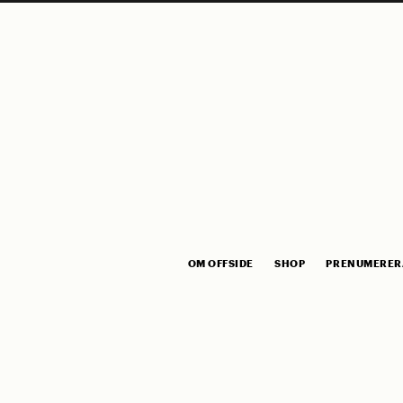
OM OFFSIDE
SHOP
PRENUMERER