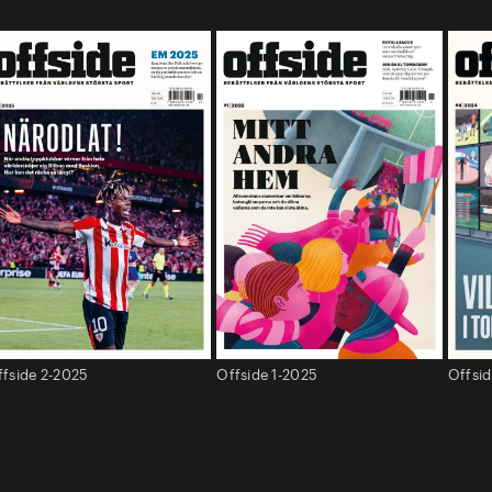
ffside 2-2025
Offside 1-2025
Offsi