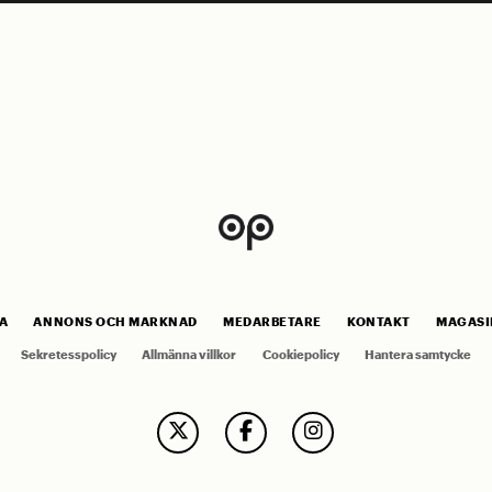
A
ANNONS OCH MARKNAD
MEDARBETARE
KONTAKT
MAGASI
Sekretesspolicy
Allmänna villkor
Cookiepolicy
Hantera samtycke