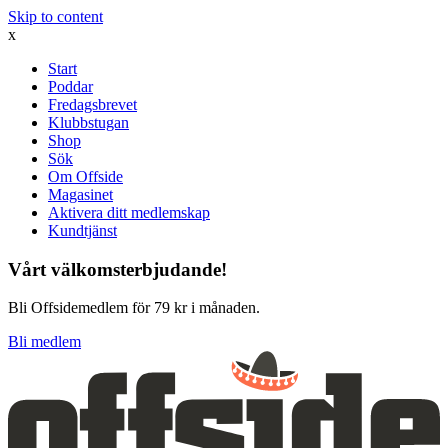
Skip to content
x
Start
Poddar
Fredagsbrevet
Klubbstugan
Shop
Sök
Om Offside
Magasinet
Aktivera ditt medlemskap
Kundtjänst
Vårt välkomsterbjudande!
Bli Offsidemedlem för 79 kr i månaden.
Bli medlem