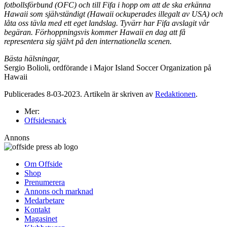
fotbollsförbund (OFC) och till Fifa i hopp om att de ska erkänna
Hawaii som självständigt (Hawaii ockuperades illegalt av USA) och
låta oss tävla med ett eget landslag. Tyvärr har Fifa avslagit vår
begäran. Förhoppningsvis kommer Hawaii en dag att få
representera sig självt på den internationella scenen.
Bästa hälsningar,
Sergio Bolioli, ordförande i Major Island Soccer Organization på
Hawaii
Publicerades 8-03-2023. Artikeln är skriven av
Redaktionen
.
Mer:
Offsidesnack
Annons
Om Offside
Shop
Prenumerera
Annons och marknad
Medarbetare
Kontakt
Magasinet