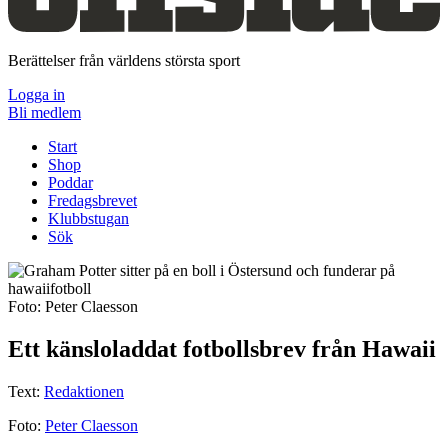
Berättelser från världens största sport
Logga in
Bli medlem
Start
Shop
Poddar
Fredagsbrevet
Klubbstugan
Sök
Foto: Peter Claesson
Ett känsloladdat fotbollsbrev från Hawaii
Text:
Redaktionen
Foto:
Peter Claesson