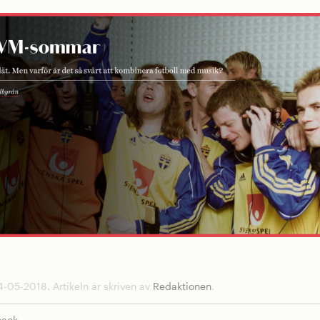
-05-2018. Artikeln är skriven av
Redaktionen
.
nack