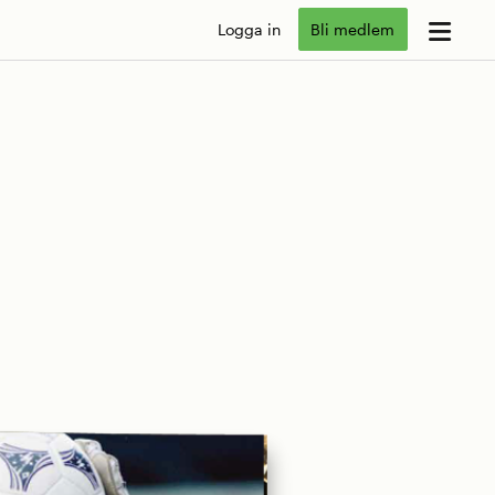
Logga in
Bli medlem