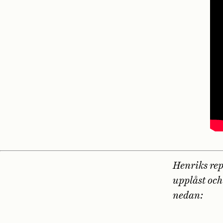
Henriks rep
upplåst och 
nedan: