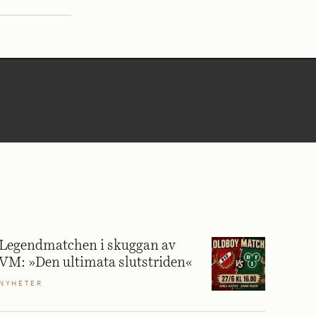
Legendmatchen i skuggan av
VM: »Den ultimata slutstriden«
NYHETER