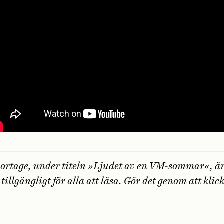
ortage, under titeln »
Ljudet av en VM-sommar
«, ä
tillgängligt för alla att läsa. Gör det genom att klic