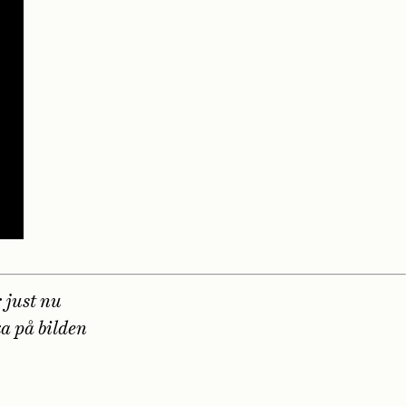
r just nu
ka på bilden