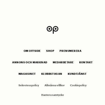
OM OFFSIDE
SHOP
PRENUMERERA
ANNONS OCH MARKNAD
MEDARBETARE
KONTAKT
MAGASINET
KLUBBSTUGAN
KUNDTJÄNST
Sekretesspolicy
Allmänna villkor
Cookiepolicy
Hantera samtycke