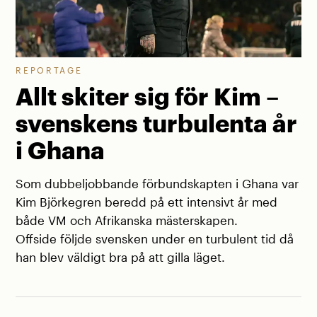
REPORTAGE
Allt skiter sig för Kim –
svenskens turbulenta år
i Ghana
Som dubbeljobbande förbundskapten i Ghana var
Kim Björkegren beredd på ett intensivt år med
både VM och Afrikanska mästerskapen.
Offside följde svensken under en turbulent tid då
han blev väldigt bra på att gilla läget.