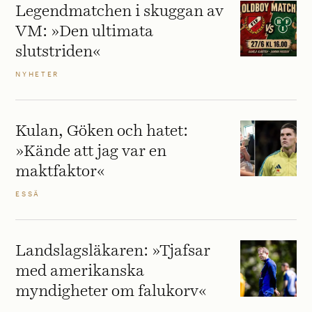
Legendmatchen i skuggan av
VM: »Den ultimata
slutstriden«
NYHETER
Kulan, Göken och hatet:
»Kände att jag var en
maktfaktor«
ESSÄ
Landslagsläkaren: »Tjafsar
med amerikanska
myndigheter om falukorv«