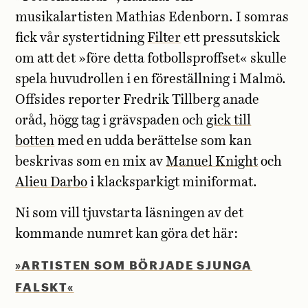
musikalartisten Mathias Edenborn. I somras
fick vår systertidning
Filter
ett pressutskick
om att det »före detta fotbollsproffset« skulle
spela huvudrollen i en föreställning i Malmö.
Offsides reporter Fredrik Tillberg anade
oråd, högg tag i grävspaden och
gick till
botten
med en udda berättelse som kan
beskrivas som en mix av
Manuel Knight
och
Alieu Darbo
i klacksparkigt miniformat.
Ni som vill tjuvstarta läsningen av det
kommande numret kan göra det här:
»ARTISTEN SOM BÖRJADE SJUNGA
FALSKT«