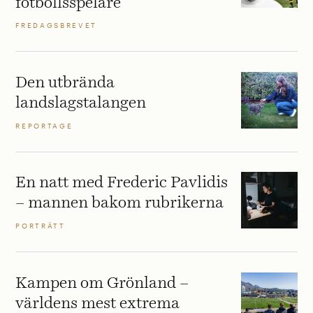
fotbollsspelare
FREDAGSBREVET
Den utbrända
landslagstalangen
REPORTAGE
En natt med Frederic Pavlidis
– mannen bakom rubrikerna
PORTRÄTT
Kampen om Grönland –
världens mest extrema