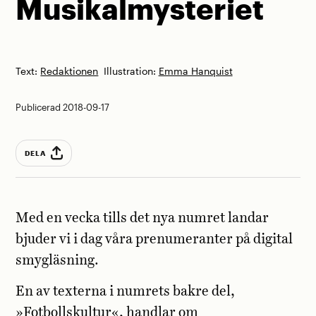
Musikalmysteriet
Text:
Redaktionen
Illustration:
Emma Hanquist
Publicerad 2018-09-17
DELA
Med en vecka tills det nya numret landar
bjuder vi i dag våra prenumeranter på digital
smygläsning.
En av texterna i numrets bakre del,
»Fotbollskultur«, handlar om