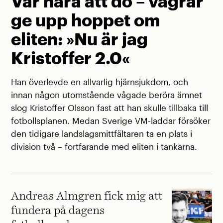
Var nära att dö – vägrar
ge upp hoppet om
eliten: »Nu är jag
Kristoffer 2.0«
Han överlevde en allvarlig hjärnsjukdom, och
innan någon utomstående vågade beröra ämnet
slog Kristoffer Olsson fast att han skulle tillbaka till
fotbollsplanen. Medan Sverige VM-laddar försöker
den tidigare landslagsmittfältaren ta en plats i
division två – fortfarande med eliten i tankarna.
Andreas Almgren fick mig att
fundera på dagens