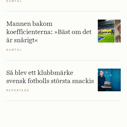
SAMTAL
Mannen bakom
koefficienterna: »Bäst om det
är snårigt«
SAMTAL
Så blev ett klubbmärke
svensk fotbolls största snackis
REPORTAGE