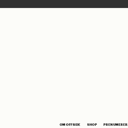
OM OFFSIDE
SHOP
PRENUMERER