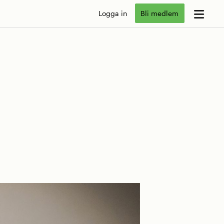
Logga in
Bli medlem