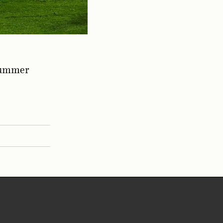
nummer
.