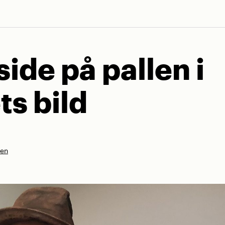
side på pallen i
ts bild
nen