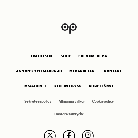
OM OFFSIDE
SHOP
PRENUMERERA
ANNONS OCH MARKNAD
MEDARBETARE
KONTAKT
MAGASINET
KLUBBSTUGAN
KUNDTJÄNST
Sekretesspolicy
Allmänna villkor
Cookiepolicy
Hantera samtycke