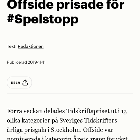
Offside prisade för
#Spelstopp
Text:
Redaktionen
Publicerad 2019-11-11
DELA
Förra veckan delades Tidskriftspriset ut i 13
olika kategorier på Sveriges Tidskrifters
årliga prisgala i Stockholm. Offside var
nominerade i kategorin Årets grepp för vårt