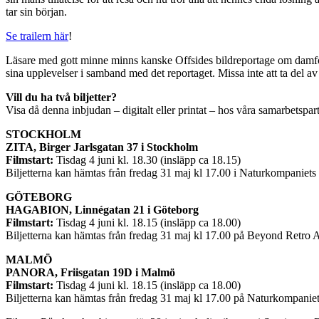
tar sin början.
Se trailern här
!
Läsare med gott minne minns kanske Offsides bildreportage om damfo
sina upplevelser i samband med det reportaget. Missa inte att ta del a
Vill du ha två biljetter?
Visa då denna inbjudan – digitalt eller printat – hos våra samarbetspar
STOCKHOLM
ZITA, Birger Jarlsgatan 37 i Stockholm
Filmstart:
Tisdag 4 juni kl. 18.30 (insläpp ca 18.15)
Biljetterna kan hämtas från fredag 31 maj kl 17.00 i Naturkompaniet
GÖTEBORG
HAGABION, Linnégatan 21 i Göteborg
Filmstart:
Tisdag 4 juni kl. 18.15 (insläpp ca 18.00)
Biljetterna kan hämtas från fredag 31 maj kl 17.00 på Beyond Retro 
MALMÖ
PANORA, Friisgatan 19D i Malmö
Filmstart:
Tisdag 4 juni kl. 18.15 (insläpp ca 18.00)
Biljetterna kan hämtas från fredag 31 maj kl 17.00 på Naturkompanie