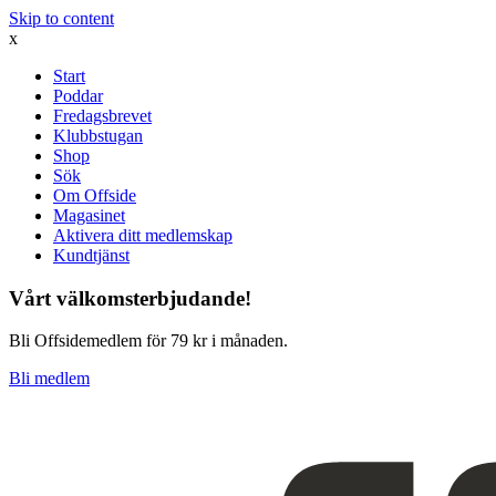
Skip to content
x
Start
Poddar
Fredagsbrevet
Klubbstugan
Shop
Sök
Om Offside
Magasinet
Aktivera ditt medlemskap
Kundtjänst
Vårt välkomsterbjudande!
Bli Offsidemedlem för 79 kr i månaden.
Bli medlem