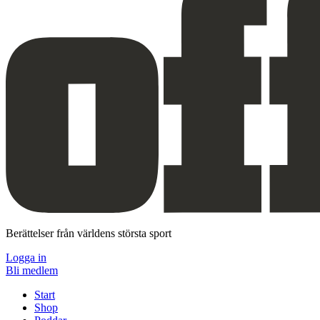
Berättelser från världens största sport
Logga in
Bli medlem
Start
Shop