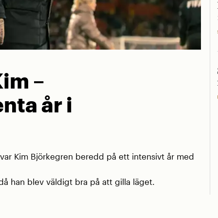
Kim –
nta år i
r Kim Björkegren beredd på ett intensivt år med
å han blev väldigt bra på att gilla läget.