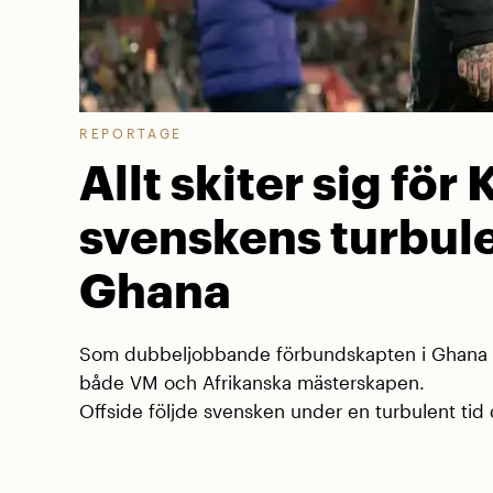
REPORTAGE
Allt skiter sig för 
svenskens turbule
Ghana
Som dubbeljobbande förbundskapten i Ghana va
både VM och Afrikanska mästerskapen.
Offside följde svensken under en turbulent tid d