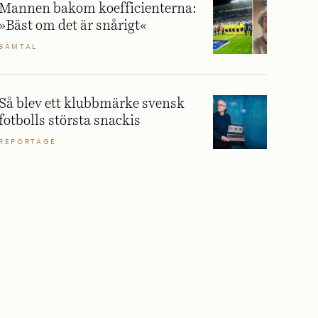
Mannen bakom koefficienterna:
»Bäst om det är snårigt«
SAMTAL
Så blev ett klubbmärke svensk
fotbolls största snackis
REPORTAGE