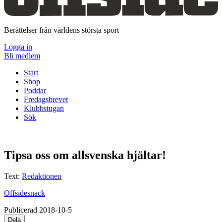
Berättelser från världens största sport
Logga in
Bli medlem
Start
Shop
Poddar
Fredagsbrevet
Klubbstugan
Sök
Tipsa oss om allsvenska hjältar!
Text:
Redaktionen
Offsidesnack
Publicerad 2018-10-5
Dela