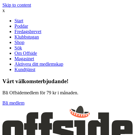
Skip to content
x
Start
Poddar
Fredagsbrevet
Klubbstugan
Shop
Sök
Om Offside
Magasinet
Aktivera ditt medlemskap
Kundtjänst
Vårt välkomsterbjudande!
Bli Offsidemedlem för 79 kr i månaden.
Bli medlem