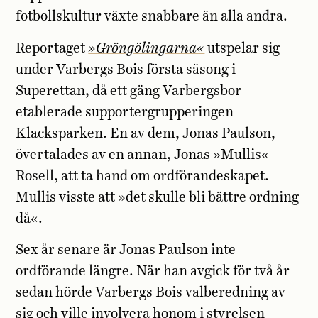
fotbollskultur växte snabbare än alla andra.
Reportaget
»Gröngölingarna«
utspelar sig
under Varbergs Bois första säsong i
Superettan, då ett gäng Varbergsbor
etablerade supportergrupperingen
Klacksparken. En av dem, Jonas Paulson,
övertalades av en annan, Jonas »Mullis«
Rosell, att ta hand om ordförandeskapet.
Mullis visste att »det skulle bli bättre ordning
då«.
Sex år senare är Jonas Paulson inte
ordförande längre. När han avgick för två år
sedan hörde Varbergs Bois valberedning av
sig och ville involvera honom i styrelsen