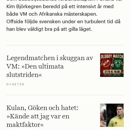
Kim Björkegren beredd på ett intensivt år med
både VM och Afrikanska mästerskapen.
Offside följde svensken under en turbulent tid då
han blev väldigt bra på att gilla läget.
Legendmatchen i skuggan av
VM: »Den ultimata
slutstriden«
NYHETER
Kulan, Göken och hatet:
»Kände att jag var en
maktfaktor«