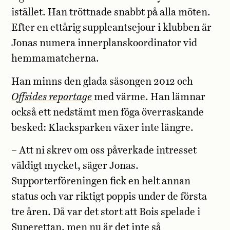
istället. Han tröttnade snabbt på alla möten.
Efter en ettårig suppleantsejour i klubben är
Jonas numera innerplanskoordinator vid
hemmamatcherna.
Han minns den glada säsongen 2012 och
Offsides reportage
med värme. Han lämnar
också ett nedstämt men föga överraskande
besked: Klacksparken växer inte längre.
– Att ni skrev om oss påverkade intresset
väldigt mycket, säger Jonas.
Supporterföreningen fick en helt annan
status och var riktigt poppis under de första
tre åren. Då var det stort att Bois spelade i
Superettan, men nu är det inte så