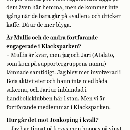
dem även här hemma, men de kommer inte
igång när de bara går på »vallen« och dricker
kaffe. Då är de mer blyga.
Är Mullis och de andra fortfarande
engagerade i Klacksparken?
– Mullis är kvar, men jag och Jari (Atalato,
som kom på supportergruppens namn)
lämnade samtidigt. Jag blev mer involverad i
Bois aktiviteter och hann inte med båda
sakerna, och Jari är inblandad i
handbollsklubben här i stan. Men vi är
fortfarande medlemmar i Klacksparken.
Hur går det mot Jönköping i kväll?
– Jag har tippat på kryss men hoppas på vinst.