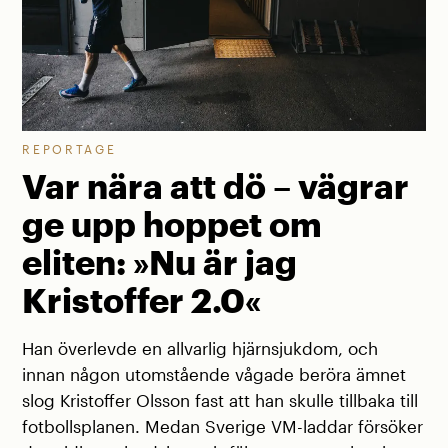
REPORTAGE
Var nära att dö – vägrar
ge upp hoppet om
eliten: »Nu är jag
Kristoffer 2.0«
Han överlevde en allvarlig hjärnsjukdom, och
innan någon utomstående vågade beröra ämnet
slog Kristoffer Olsson fast att han skulle tillbaka till
fotbollsplanen. Medan Sverige VM-laddar försöker