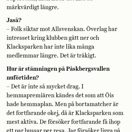
märkvärdigt längre.
Jaså?
– Folk siktar mot Allsvenskan. Överlag har
intresset kring klubben gått ner och
Klacksparken har inte lika många
medlemmar längre. Det är tråkigt.
Hur är stämningen på Påskbergsvallen
nuförtiden?
– Det är inte så mycket drag. I
hemmapremiären kändes det som att Öis
hade hemmaplan. Men på bortamatcher är
det fortfarande okej, då är Klacksparken som
mest aktiva. De försöker fortfarande få ihop
ett par bussar per resa. Jag försöker ligga på