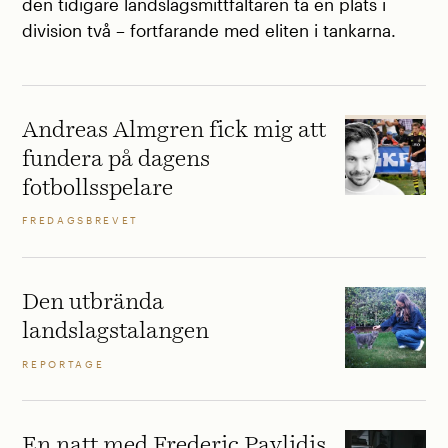
den tidigare landslagsmittfältaren ta en plats i
division två – fortfarande med eliten i tankarna.
Andreas Almgren fick mig att
fundera på dagens
fotbollsspelare
FREDAGSBREVET
Den utbrända
landslagstalangen
REPORTAGE
En natt med Frederic Pavlidis