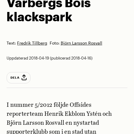
Varbergs Bois
klackspark
Text:
Fredrik Tillberg
Foto:
Björn Larsson Rosvall
Uppdaterad 2018-04-19 (publicerad 2018-04-16)
DELA
I nummer 5/2012 följde Offsides
reporterteam Henrik Ekblom Ystén och
Björn Larsson Rosvall en nystartad
supporterklubb som i en stad utan