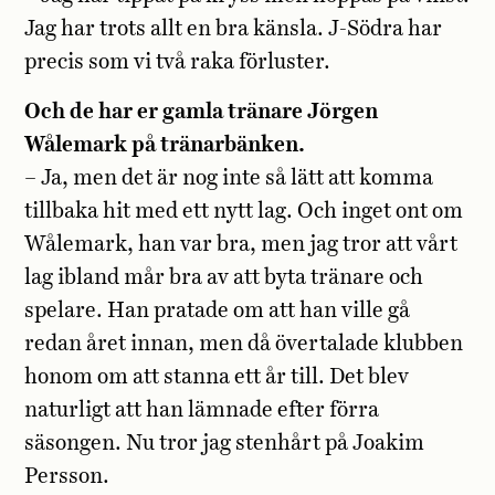
Jag har trots allt en bra känsla. J-Södra har
precis som vi två raka förluster.
Och de har er gamla tränare Jörgen
Wålemark på tränarbänken.
– Ja, men det är nog inte så lätt att komma
tillbaka hit med ett nytt lag. Och inget ont om
Wålemark, han var bra, men jag tror att vårt
lag ibland mår bra av att byta tränare och
spelare. Han pratade om att han ville gå
redan året innan, men då övertalade klubben
honom om att stanna ett år till. Det blev
naturligt att han lämnade efter förra
säsongen. Nu tror jag stenhårt på Joakim
Persson.