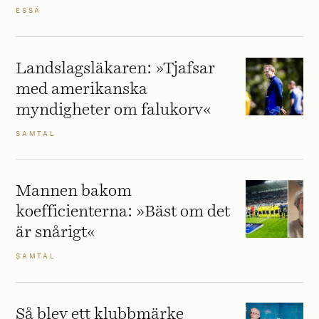
ESSÄ
Landslagsläkaren: »Tjafsar
med amerikanska
myndigheter om falukorv«
SAMTAL
Mannen bakom
koefficienterna: »Bäst om det
är snårigt«
SAMTAL
Så blev ett klubbmärke