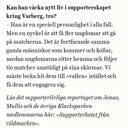
Kan han väcka nytt liv i supporterskapet
kring Varberg, tro?
– Han är en speciell personlighet i alla fall.
Men en nyckel är att få fler ungdomar att gå
på matcherna. Det är fortfarande samma
gamla människor som kommer och kollar,
medan ungdomarna sitter hemma och följer
tio matcher samtidigt på sina skärmar. Vi
måste locka hit dem till »vallen« istället och
få dem att engagera sig.
Läs det supporterlivliga reportaget om Jonas,
Mullis och de övriga Klacksparken-
medlemmarna här:
»Supporterhotet från
vildmarken«
.