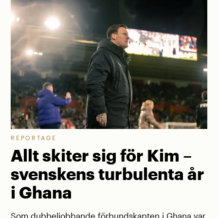
REPORTAGE
Allt skiter sig för Kim –
svenskens turbulenta år
i Ghana
Som dubbeljobbande förbundskapten i Ghana var