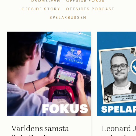
DRÖMELVAN
OFFSIDE FOKUS
OFFSIDE STORY
OFFSIDES PODCAST
SPELARBUSSEN
Världens sämsta
Leonard J