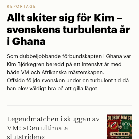
REPORTAGE
Allt skiter sig för Kim –
svenskens turbulenta år
i Ghana
Som dubbeljobbande förbundskapten i Ghana var
Kim Björkegren beredd på ett intensivt år med
både VM och Afrikanska mästerskapen.
Offside följde svensken under en turbulent tid då
han blev väldigt bra på att gilla läget.
Legendmatchen i skuggan av
VM: »Den ultimata
slutstriden«