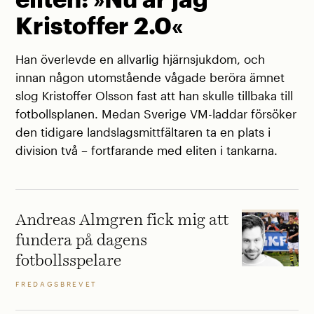
Kristoffer 2.0«
Han överlevde en allvarlig hjärnsjukdom, och
innan någon utomstående vågade beröra ämnet
slog Kristoffer Olsson fast att han skulle tillbaka till
fotbollsplanen. Medan Sverige VM-laddar försöker
den tidigare landslagsmittfältaren ta en plats i
division två – fortfarande med eliten i tankarna.
Andreas Almgren fick mig att
fundera på dagens
fotbollsspelare
FREDAGSBREVET