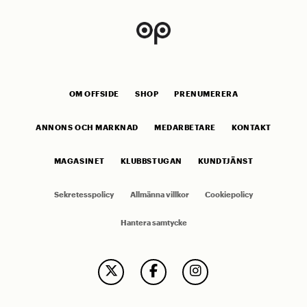
OM OFFSIDE
SHOP
PRENUMERERA
ANNONS OCH MARKNAD
MEDARBETARE
KONTAKT
MAGASINET
KLUBBSTUGAN
KUNDTJÄNST
Sekretesspolicy
Allmänna villkor
Cookiepolicy
Hantera samtycke