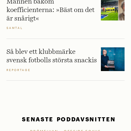
Mannen bakom
koefficienterna: »Bäst om det
är snårigt«
SAMTAL
Så blev ett klubbmärke
svensk fotbolls största snackis
REPORTAGE
SENASTE PODDAVSNITTEN