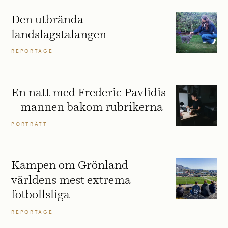
Den utbrända
landslagstalangen
REPORTAGE
En natt med Frederic Pavlidis
– mannen bakom rubrikerna
PORTRÄTT
Kampen om Grönland –
världens mest extrema
fotbollsliga
REPORTAGE