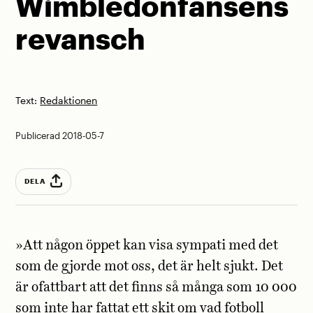
Wimbledonfansens
revansch
Text:
Redaktionen
Publicerad 2018-05-7
DELA
»Att någon öppet kan visa sympati med det
som de gjorde mot oss, det är helt sjukt. Det
är ofattbart att det finns så många som 10 000
som inte har fattat ett skit om vad fotboll