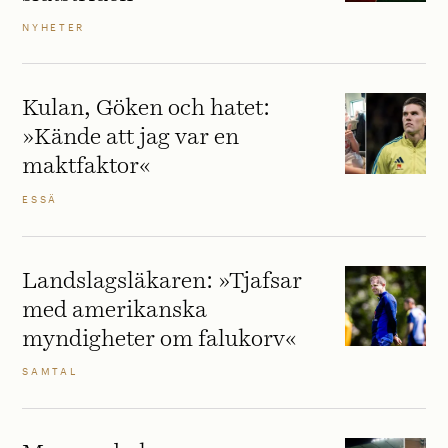
NYHETER
Kulan, Göken och hatet:
»Kände att jag var en
maktfaktor«
ESSÄ
Landslagsläkaren: »Tjafsar
med amerikanska
myndigheter om falukorv«
SAMTAL