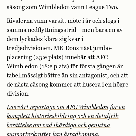
säsong som Wimbledon vann League Two.
Rivalerna vann varsitt möte i år och slogs i
samma nedflyttningsstrid – men bara en av
dem lyckades klara sig kvar i
tredjedivisionen. MK Dons näst jumbo-
placering (23:e plats) innebär att AFC
Wimbledon (18:e plats) för första gången är
tabellmässigt bättre än sin antagonist, och att
de nästa säsong kommer att husera i en högre
division.
Läs vårt reportage om AFC Wimbledon för en
komplett historieskildring och en detaljrik
berättelse om vad ihärdiga och genuina
supporterkrafter kan åstadkomma.