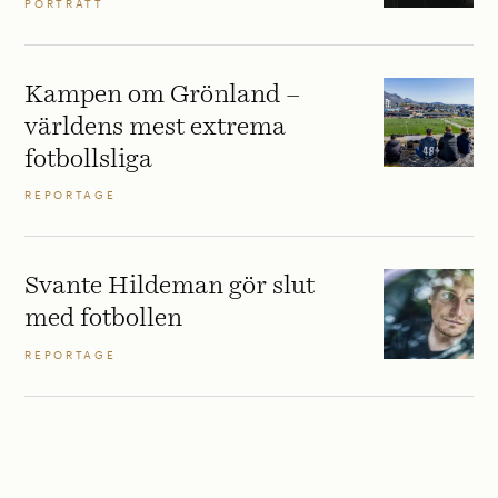
PORTRÄTT
Kampen om Grönland –
världens mest extrema
fotbollsliga
REPORTAGE
Svante Hildeman gör slut
med fotbollen
REPORTAGE