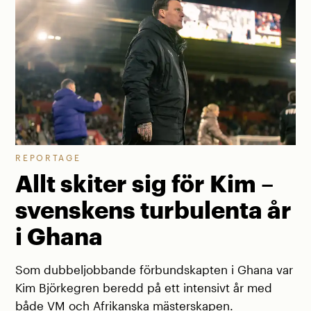
REPORTAGE
Allt skiter sig för Kim –
svenskens turbulenta år
i Ghana
Som dubbeljobbande förbundskapten i Ghana var
Kim Björkegren beredd på ett intensivt år med
både VM och Afrikanska mästerskapen.