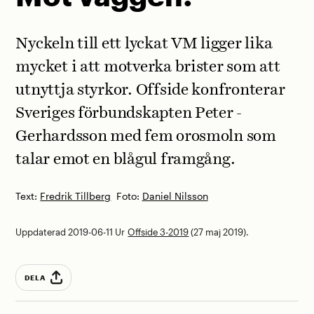
Nyckeln till ett lyckat VM ligger lika
mycket i att motverka brister som att
utnyttja styrkor. Offside konfronterar
Sveriges förbundskapten Peter ­
Gerhardsson med fem orosmoln som
talar emot en blågul framgång.
Text:
Fredrik Tillberg
Foto:
Daniel Nilsson
Uppdaterad 2019-06-11
Ur
Offside 3-2019
(27 maj 2019).
DELA