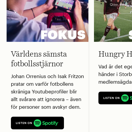
Världens sämsta
Hungry H
fotbollsstjärnor
Vad är det eg
händer i Storb
Johan Orrenius och Isak Fritzon
medlemsägda 
pratar om varför fotbollens
skräniga Youtubeprofiler blir
allt svårare att ignorera – även
för personer som avskyr dem.