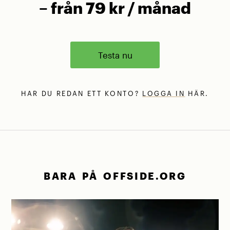
– från 79 kr / månad
Testa nu
HAR DU REDAN ETT KONTO?
LOGGA IN
HÄR.
BARA PÅ OFFSIDE.ORG