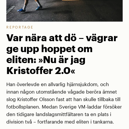
REPORTAGE
Var nära att dö – vägrar
ge upp hoppet om
eliten: »Nu är jag
Kristoffer 2.0«
Han överlevde en allvarlig hjärnsjukdom, och
innan någon utomstående vågade beröra ämnet
slog Kristoffer Olsson fast att han skulle tillbaka till
fotbollsplanen. Medan Sverige VM-laddar försöker
den tidigare landslagsmittfältaren ta en plats i
division två – fortfarande med eliten i tankarna.