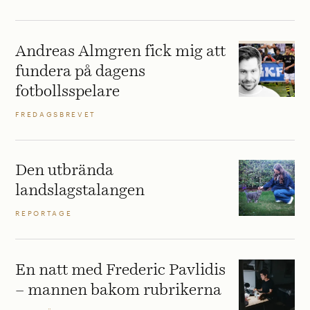
Andreas Almgren fick mig att
fundera på dagens
fotbollsspelare
FREDAGSBREVET
Den utbrända
landslagstalangen
REPORTAGE
En natt med Frederic Pavlidis
– mannen bakom rubrikerna