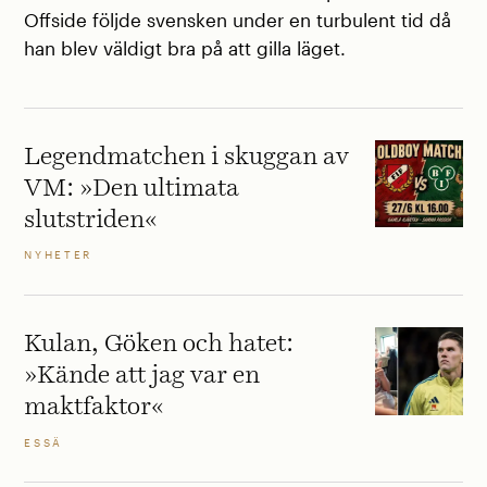
Offside följde svensken under en turbulent tid då
han blev väldigt bra på att gilla läget.
Legendmatchen i skuggan av
VM: »Den ultimata
slutstriden«
NYHETER
Kulan, Göken och hatet:
»Kände att jag var en
maktfaktor«
ESSÄ