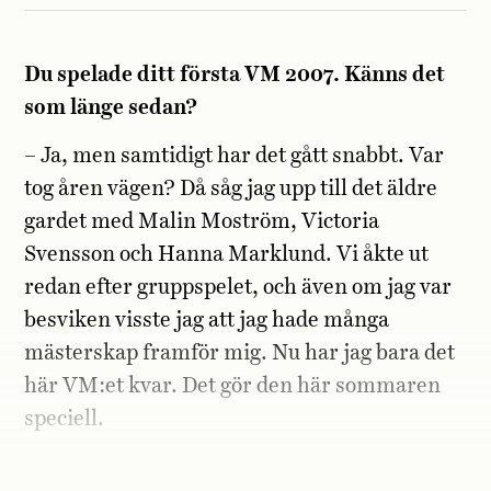
Du spelade ditt första VM 2007. Känns det
som länge sedan?
– Ja, men samtidigt har det gått snabbt. Var
tog åren vägen? Då såg jag upp till det äldre
gardet med Malin Moström, Victoria
Svensson och Hanna Marklund. Vi åkte ut
redan efter gruppspelet, och även om jag var
besviken visste jag att jag hade många
mästerskap framför mig. Nu har jag bara det
här VM:et kvar. Det gör den här sommaren
speciell.
Du är också lagkapten nu. Ökar det pressen