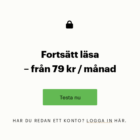
på dig?
Fortsätt läsa
– från 79 kr / månad
Testa nu
HAR DU REDAN ETT KONTO?
LOGGA IN
HÄR.