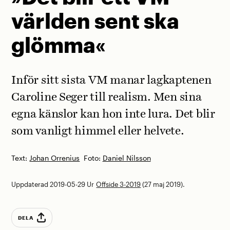
världen sent ska
glömma«
Inför sitt sista VM manar lagkaptenen
Caroline Seger till realism. Men sina
egna känslor kan hon inte lura. Det blir
som vanligt ­himmel eller ­helvete.
Text:
Johan Orrenius
Foto:
Daniel Nilsson
Uppdaterad 2019-05-29
Ur
Offside 3-2019
(27 maj 2019).
DELA