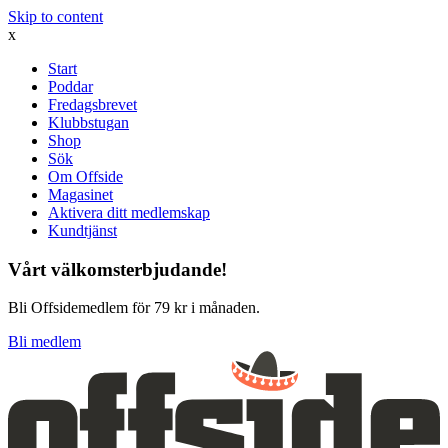
Skip to content
x
Start
Poddar
Fredagsbrevet
Klubbstugan
Shop
Sök
Om Offside
Magasinet
Aktivera ditt medlemskap
Kundtjänst
Vårt välkomsterbjudande!
Bli Offsidemedlem för 79 kr i månaden.
Bli medlem