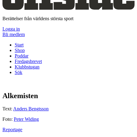
Berättelser från världens största sport
Logga in
Bli medlem
Start
Shop
Poddar
Fredagsbrevet
Klubbstugan
Sök
Alkemisten
Text:
Anders Bengtsson
Foto:
Peter Widing
Reportage