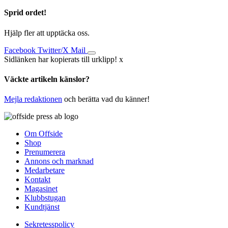
Sprid ordet!
Hjälp fler att upptäcka oss.
Facebook
Twitter/X
Mail
Sidlänken har kopierats till urklipp!
x
Väckte artikeln känslor?
Mejla redaktionen
och berätta vad du känner!
Om Offside
Shop
Prenumerera
Annons och marknad
Medarbetare
Kontakt
Magasinet
Klubbstugan
Kundtjänst
Sekretesspolicy