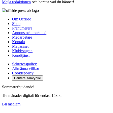
Mejla redaktionen
och berätta vad du känner!
Om Offside
Shop
Prenumerera
Annons och marknad
Medarbetare
Kontakt
Magasinet
Klubbstugan
Kundtjänst
Sekretesspolicy
Allmänna villkor
Cookiepolicy
Hantera samtycke
Sommarerbjudande!
Tre månader digitalt för endast 158 kr.
Bli medlem