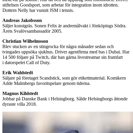
stiftelsen Goodsport, som arbetar för integration inom idrotten.
Dottern Nelly har vunnit JSM i tennis.
Andreas Jakobsson
Säljer konstgräs. Sonen Felix är andremålvakt i Jönköpings Södra.
Årets Svalövsambassadör 2005.
Christian Wilhelmsson
Blev stucken av en stingrocka för några månader sedan och
tvingades uppsöka sjukhus. Driver agentfirma med bas i Dubai. Har
14 500 följare på Twitch, där han gärna livestreamar sin framfart
i datorspelet Call of Duty.
Erik Wahlstedt
Säljare på företaget Scandstick, som gör etikettmaterial. Komikern
Adde Malmbergs favoritspelare genom tiderna.
Magnus Kihlstedt
Jobbar på Danske Bank i Helsingborg. Sålde Helsingborgs åttonde
dyraste villa 2018.