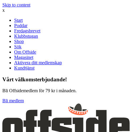
Skip to content
x
Start
Poddar
Fredagsbrevet
Klubbstugan
Shop
Sök
Om Offside
Magasinet
Aktivera ditt medlemskap
Kundtjänst
Vårt välkomsterbjudande!
Bli Offsidemedlem för 79 kr i månaden.
Bli medlem