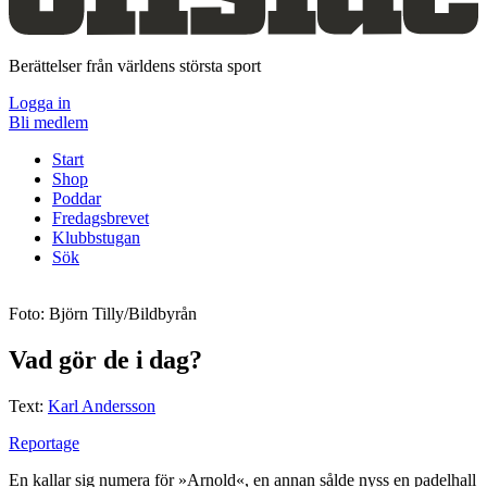
Berättelser från världens största sport
Logga in
Bli medlem
Start
Shop
Poddar
Fredagsbrevet
Klubbstugan
Sök
Foto: Björn Tilly/Bildbyrån
Vad gör de i dag?
Text:
Karl Andersson
Reportage
En kallar sig numera för »Arnold«, en annan sålde nyss en padelhall