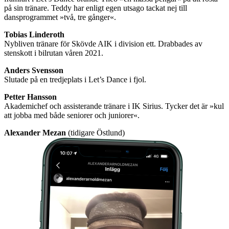
på sin tränare. Teddy har enligt egen utsago tackat nej till
dansprogrammet »två, tre gånger«.
Tobias Linderoth
Nybliven tränare för Skövde AIK i division ett. Drabbades av
stenskott i bilrutan våren 2021.
Anders Svensson
Slutade på en tredjeplats i Let’s Dance i fjol.
Petter Hansson
Akademichef och assisterande tränare i IK Sirius. Tycker det är »kul
att jobba med både seniorer och juniorer«.
Alexander Mezan
(tidigare Östlund)