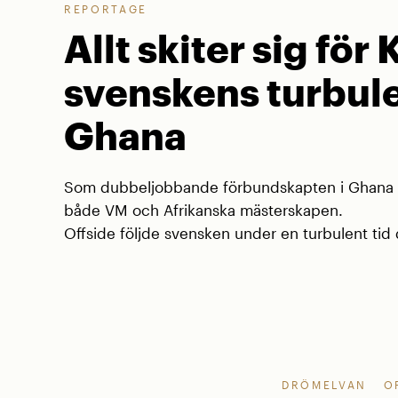
REPORTAGE
Allt skiter sig för 
svenskens turbule
Ghana
Som dubbeljobbande förbundskapten i Ghana va
både VM och Afrikanska mästerskapen.
Offside följde svensken under en turbulent tid d
DRÖMELVAN
O