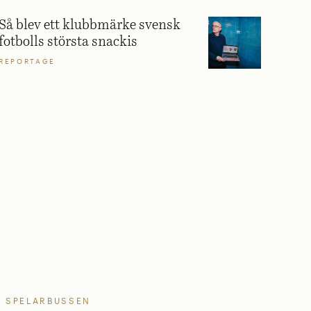
Så blev ett klubbmärke svensk
fotbolls största snackis
REPORTAGE
SPELARBUSSEN