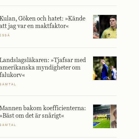
Kulan, Göken och hatet: »Kände
att jag var en maktfaktor«
ESSÄ
Landslagsläkaren: »Tjafsar med
amerikanska myndigheter om
falukorv«
SAMTAL
Mannen bakom koefficienterna:
»Bäst om det är snårigt«
SAMTAL