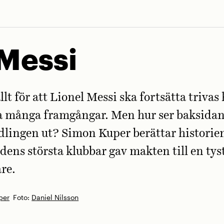
Messi
llt för att Lionel Messi ska fortsätta trivas 
a många framgångar. Men hur ser baksidan
lingen ut? Simon Kuper berättar historie
ldens största klubbar gav makten till en tys
re.
per
Foto:
Daniel Nilsson