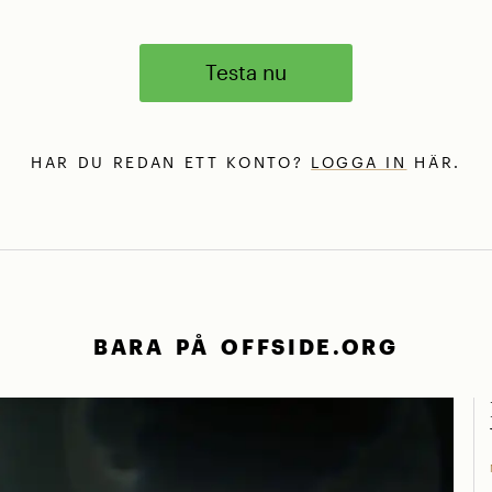
Testa nu
HAR DU REDAN ETT KONTO?
LOGGA IN
HÄR.
BARA PÅ OFFSIDE.ORG