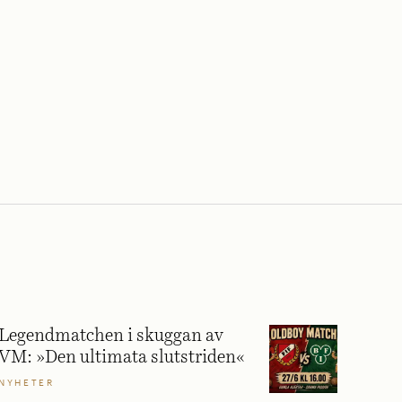
Legendmatchen i skuggan av
VM: »Den ultimata slutstriden«
NYHETER