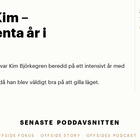
Kim –
nta år i
r Kim Björkegren beredd på ett intensivt år med
å han blev väldigt bra på att gilla läget.
SENASTE PODDAVSNITTEN
FFSIDE FOKUS
OFFSIDE STORY
OFFSIDES PODCAST