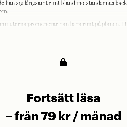
rde han sig långsamt runt bland motståndarnas back
dem.
a minuterna promenerar han bara runt på planen. 
arje motståndare, kollar hur de rör sig och positione
 försvaret sitter ihop.
Fortsätt läsa
– från 79 kr / månad