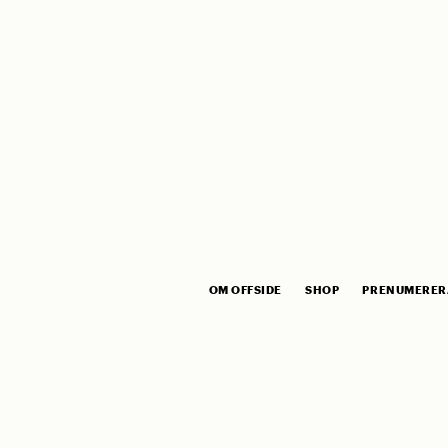
OM OFFSIDE
SHOP
PRENUMERER