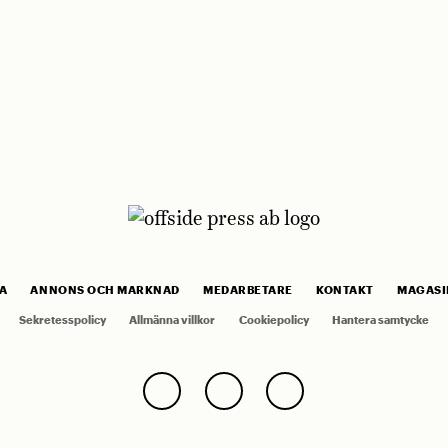
A
ANNONS OCH MARKNAD
MEDARBETARE
KONTAKT
MAGASI
Sekretesspolicy
Allmänna villkor
Cookiepolicy
Hantera samtycke