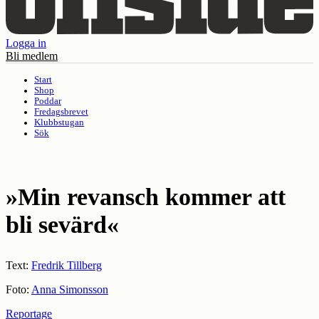
Logga in
Bli medlem
Start
Shop
Poddar
Fredagsbrevet
Klubbstugan
Sök
»Min revansch kommer att
bli sevärd«
Text:
Fredrik Tillberg
Foto:
Anna Simonsson
Reportage