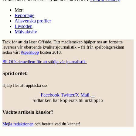
Mer:
Reportage
Allsvenska profiler
Livsöden
Målvaktsliv
Tack för att du läser Offside. Ditt medlemskap hjälper oss att fortsätta
leverera vår oberoende kvalitetsjournalistik – fri från spelbolagsreklam
sedan vårt
#spelstopp
hösten 2018.
Bli Offsidemedlem för att stödja vår journalistik.
Sprid ordet!
Hjälp fler att upptäcka oss.
Facebook
Twitter/X
Mail
Sidlänken har kopierats till urklipp!
x
Väckte artikeln känslor?
Mejla redaktionen
och berätta vad du känner!