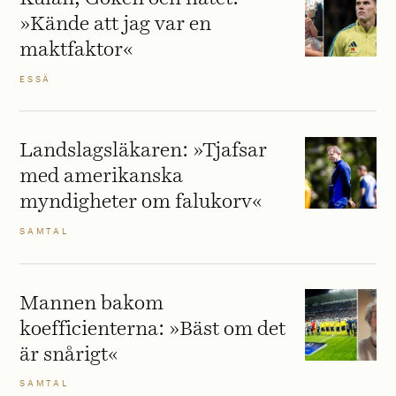
»Kände att jag var en
maktfaktor«
ESSÄ
Landslagsläkaren: »Tjafsar
med amerikanska
myndigheter om falukorv«
SAMTAL
Mannen bakom
koefficienterna: »Bäst om det
är snårigt«
SAMTAL