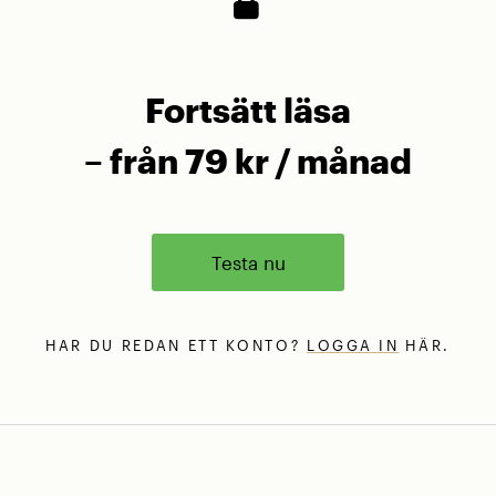
Fortsätt läsa
– från 79 kr / månad
Testa nu
HAR DU REDAN ETT KONTO?
LOGGA IN
HÄR.