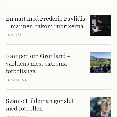
En natt med Frederic Pavlidis
– mannen bakom rubrikerna
PORTRÄTT
Kampen om Grönland –
världens mest extrema
fotbollsliga
REPORTAGE
Svante Hildeman gör slut
med fotbollen