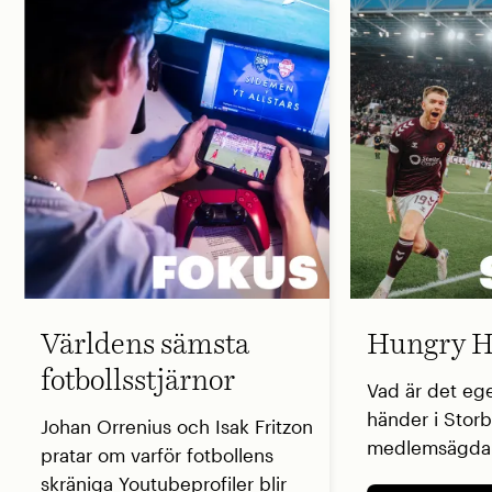
Världens sämsta
Hungry H
fotbollsstjärnor
Vad är det eg
händer i Storb
Johan Orrenius och Isak Fritzon
medlemsägda 
pratar om varför fotbollens
skräniga Youtubeprofiler blir