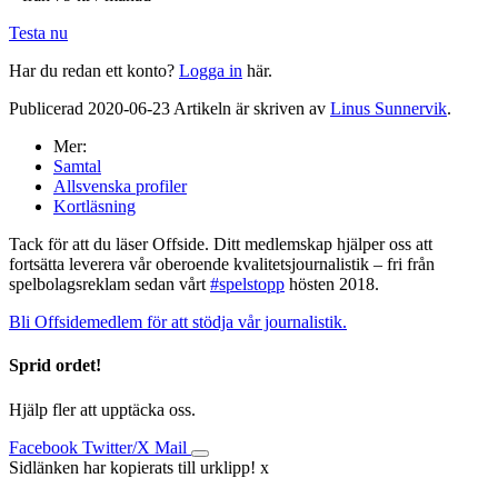
Testa nu
Har du redan ett konto?
Logga in
här.
Publicerad 2020-06-23 Artikeln är skriven av
Linus Sunnervik
.
Mer:
Samtal
Allsvenska profiler
Kortläsning
Tack för att du läser Offside. Ditt medlemskap hjälper oss att
fortsätta leverera vår oberoende kvalitetsjournalistik – fri från
spelbolagsreklam sedan vårt
#spelstopp
hösten 2018.
Bli Offsidemedlem för att stödja vår journalistik.
Sprid ordet!
Hjälp fler att upptäcka oss.
Facebook
Twitter/X
Mail
Sidlänken har kopierats till urklipp!
x