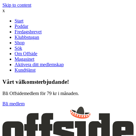
Skip to content
x
Start
Poddar
Fredagsbrevet
Klubbstugan
Shop
Sök
Om Offside
Magasinet
Aktivera ditt medlemskap
Kundtjänst
Vårt välkomsterbjudande!
Bli Offsidemedlem för 79 kr i månaden.
Bli medlem