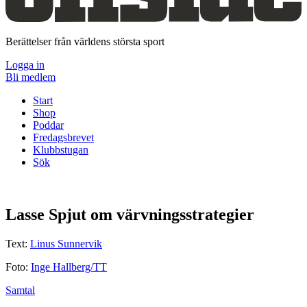
Berättelser från världens största sport
Logga in
Bli medlem
Start
Shop
Poddar
Fredagsbrevet
Klubbstugan
Sök
Lasse Spjut om värvningsstrategier
Text:
Linus Sunnervik
Foto:
Inge Hallberg/TT
Samtal