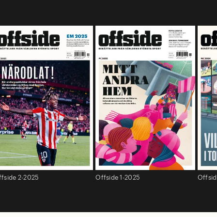
ffside 2-2025
Offside 1-2025
Offsi