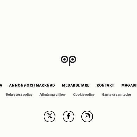
A
ANNONS OCH MARKNAD
MEDARBETARE
KONTAKT
MAGASI
Sekretesspolicy
Allmänna villkor
Cookiepolicy
Hantera samtycke