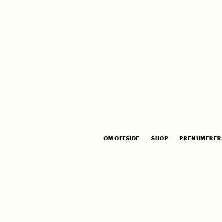
OM OFFSIDE
SHOP
PRENUMERER