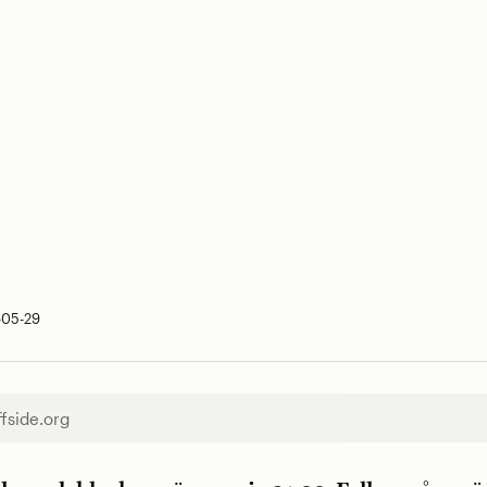
-05-29
ffside.org