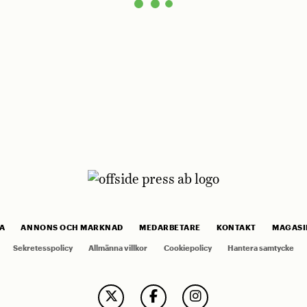
A
ANNONS OCH MARKNAD
MEDARBETARE
KONTAKT
MAGASI
Sekretesspolicy
Allmänna villkor
Cookiepolicy
Hantera samtycke