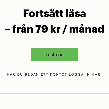
Fortsätt läsa
– från 79 kr / månad
Testa nu
HAR DU REDAN ETT KONTO?
LOGGA IN
HÄR.