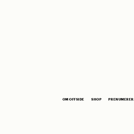
OM OFFSIDE
SHOP
PRENUMERER