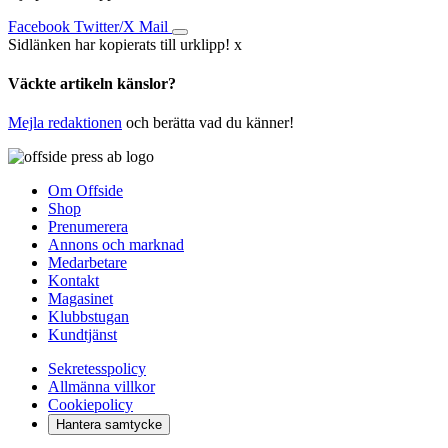
Facebook
Twitter/X
Mail
Sidlänken har kopierats till urklipp!
x
Väckte artikeln känslor?
Mejla redaktionen
och berätta vad du känner!
Om Offside
Shop
Prenumerera
Annons och marknad
Medarbetare
Kontakt
Magasinet
Klubbstugan
Kundtjänst
Sekretesspolicy
Allmänna villkor
Cookiepolicy
Hantera samtycke