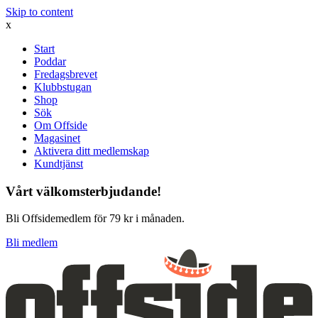
Skip to content
x
Start
Poddar
Fredagsbrevet
Klubbstugan
Shop
Sök
Om Offside
Magasinet
Aktivera ditt medlemskap
Kundtjänst
Vårt välkomsterbjudande!
Bli Offsidemedlem för 79 kr i månaden.
Bli medlem