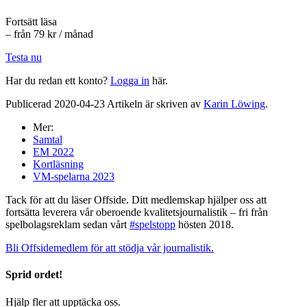
Fortsätt läsa
– från 79 kr / månad
Testa nu
Har du redan ett konto?
Logga in
här.
Publicerad 2020-04-23 Artikeln är skriven av
Karin Löwing
.
Mer:
Samtal
EM 2022
Kortläsning
VM-spelarna 2023
Tack för att du läser Offside. Ditt medlemskap hjälper oss att
fortsätta leverera vår oberoende kvalitetsjournalistik – fri från
spelbolagsreklam sedan vårt
#spelstopp
hösten 2018.
Bli Offsidemedlem för att stödja vår journalistik.
Sprid ordet!
Hjälp fler att upptäcka oss.