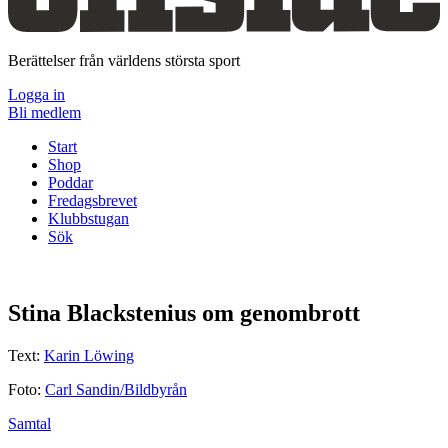
Berättelser från världens största sport
Logga in
Bli medlem
Start
Shop
Poddar
Fredagsbrevet
Klubbstugan
Sök
Stina Blackstenius om genombrott
Text:
Karin Löwing
Foto:
Carl Sandin/Bildbyrån
Samtal