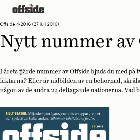
Skip
to
content
Offside 4-2016
(27 juli 2016)
Nytt nummer av 
I årets fjärde nummer av Offside bjuds du med på t
läktarna? Eller är nidbilden av en behornad, skrål
någon av de andra 23 deltagande nationerna. Vad 