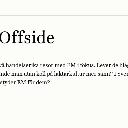
Offside
vå händelserika resor med EM i fokus. Lever de blå
ande man utan koll på läktarkultur mer sann? I Sve
betyder EM för dem?