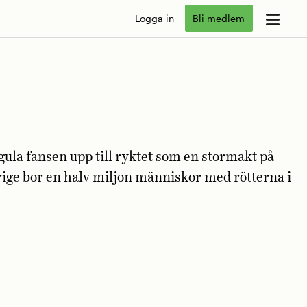
Logga in
Bli medlem
gula fansen upp till ryktet som en stormakt på
rige bor en halv miljon människor med rötterna i