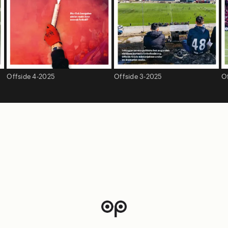
Offside 4-2025
Offside 3-2025
O