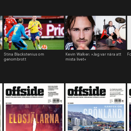
Stina Blackstenius om
Kevin Walker: »Jag var nära att
Fo
genombrott
mista livet«