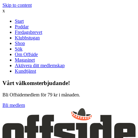
Skip to content
x
Start
Poddar
Fredagsbrevet
Klubbstugan
Shop
Sök
Om Offside
Magasinet
Aktivera ditt medlemskap
Kundtjänst
Vårt välkomsterbjudande!
Bli Offsidemedlem för 79 kr i månaden.
Bli medlem