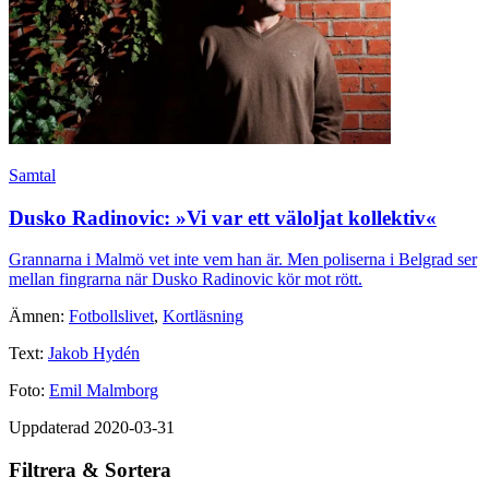
Samtal
Dusko Radinovic: »Vi var ett väloljat kollektiv«
G­rannarna i Malmö vet inte vem han är. Men poliserna i Belgrad ser
mellan fingrarna när Dusko Radinovic kör mot rött.
Ämnen:
Fotbollslivet
,
Kortläsning
Text:
Jakob Hydén
Foto:
Emil Malmborg
Uppdaterad 2020-03-31
Filtrera & Sortera