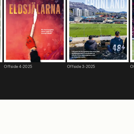
Offside 4-2025
Offside 3-2025
O