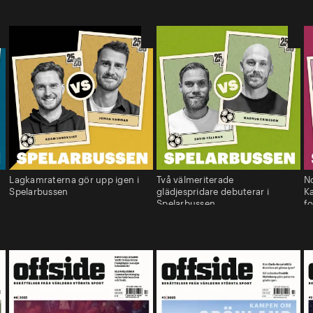
Lagkamraterna gör upp igen i
Två välmeriterade
N
Spelarbussen
glädjespridare debuterar i
Ka
Spelarbussen
fo