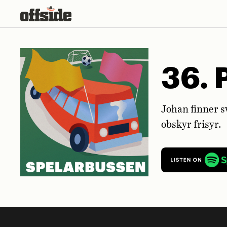
Skip
to
content
36. 
Johan finner s
obskyr frisyr.