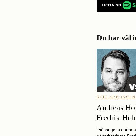
Du har väl i
SPELARBUSSE
Andreas Ho
Fredrik Ho
I säsongens andra a