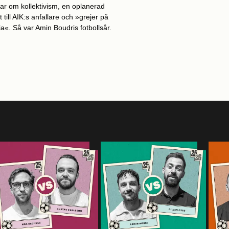
ar om kollektivism, en oplanerad
t till AIK:s anfallare och »grejer på
a«. Så var Amin Boudris fotbollsår.