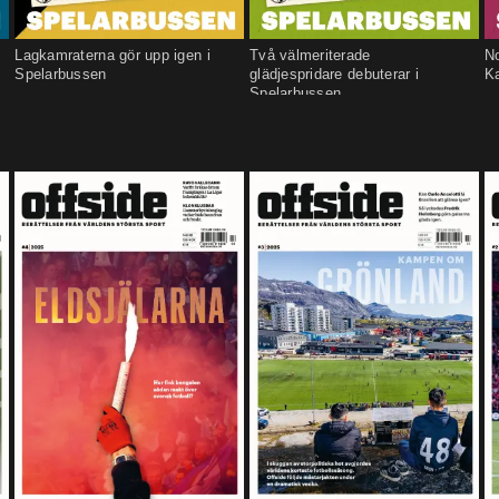
Lagkamraterna gör upp igen i
Två välmeriterade
N
Spelarbussen
glädjespridare debuterar i
Ka
Spelarbussen