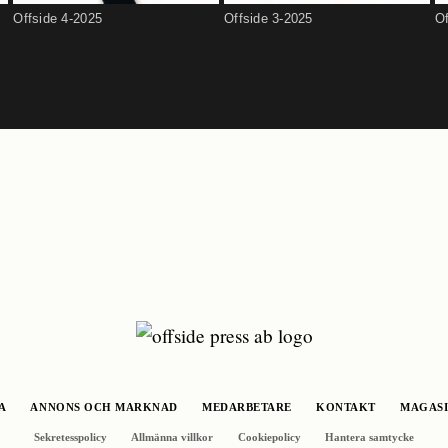
Offside 4-2025
Offside 3-2025
Of
A
ANNONS OCH MARKNAD
MEDARBETARE
KONTAKT
MAGASI
Sekretesspolicy
Allmänna villkor
Cookiepolicy
Hantera samtycke