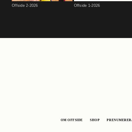
Offside 2-2026
Offside 1-2026
OM OFFSIDE
SHOP
PRENUMERER