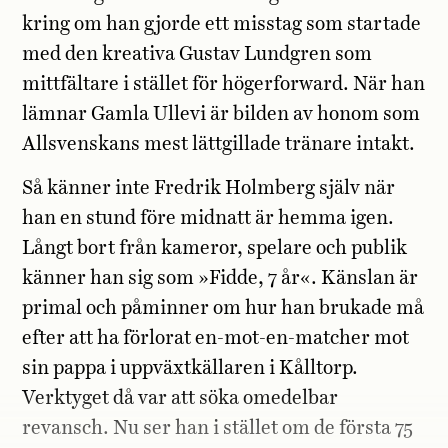
kring om han gjorde ett misstag som startade
med den kreativa Gustav Lundgren som
mittfältare i stället för högerforward. När han
lämnar Gamla Ullevi är bilden av honom som
Allsvenskans mest lättgillade tränare intakt.
Så känner inte Fredrik Holmberg själv när
han en stund före midnatt är hemma igen.
Långt bort från kameror, spelare och publik
känner han sig som »Fidde, 7 år«. Känslan är
primal och påminner om hur han brukade må
efter att ha förlorat en-mot-en-matcher mot
sin pappa i uppväxtkällaren i Kålltorp.
Verktyget då var att söka omedelbar
revansch. Nu ser han i stället om de första 75