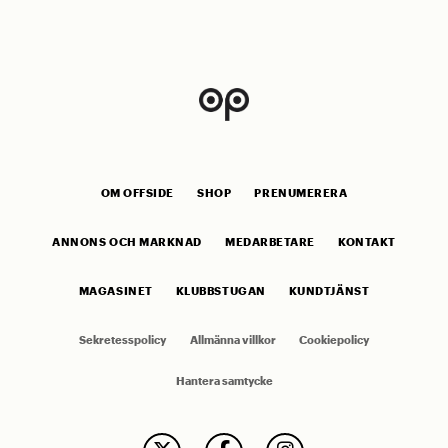
OM OFFSIDE
SHOP
PRENUMERERA
ANNONS OCH MARKNAD
MEDARBETARE
KONTAKT
MAGASINET
KLUBBSTUGAN
KUNDTJÄNST
Sekretesspolicy
Allmänna villkor
Cookiepolicy
Hantera samtycke