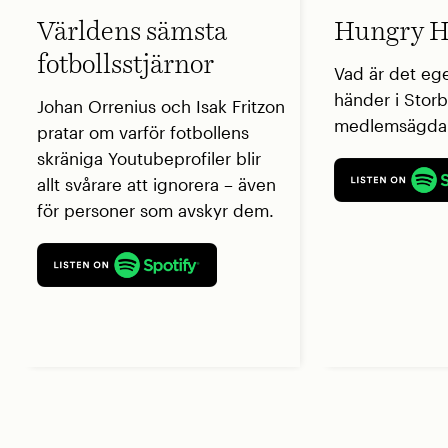
Världens sämsta
Hungry H
fotbollsstjärnor
Vad är det eg
händer i Storb
Johan Orrenius och Isak Fritzon
medlemsägda 
pratar om varför fotbollens
skräniga Youtubeprofiler blir
allt svårare att ignorera – även
för personer som avskyr dem.