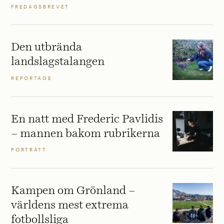
FREDAGSBREVET
Den utbrända
landslagstalangen
REPORTAGE
En natt med Frederic Pavlidis
– mannen bakom rubrikerna
PORTRÄTT
Kampen om Grönland –
världens mest extrema
fotbollsliga