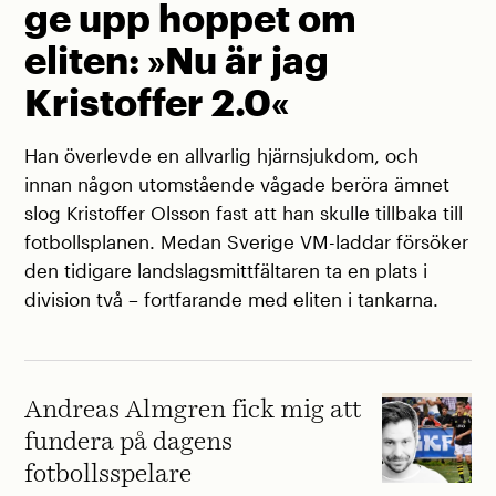
ge upp hoppet om
eliten: »Nu är jag
Kristoffer 2.0«
Han överlevde en allvarlig hjärnsjukdom, och
innan någon utomstående vågade beröra ämnet
slog Kristoffer Olsson fast att han skulle tillbaka till
fotbollsplanen. Medan Sverige VM-laddar försöker
den tidigare landslagsmittfältaren ta en plats i
division två – fortfarande med eliten i tankarna.
Andreas Almgren fick mig att
fundera på dagens
fotbollsspelare