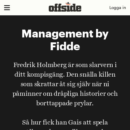
Skip
Logga in
to
content
Management by
Fidde
Fredrik Holmberg är som slarvern i
ditt kompisgäng. Den snälla killen
som skrattar åt sig själv när ni
påminner om dråpliga historier och
borttappade prylar.
Så hur fick han Gais att spela