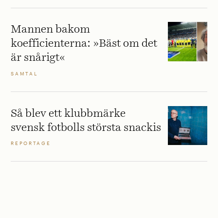
Mannen bakom
koefficienterna: »Bäst om det
är snårigt«
SAMTAL
Så blev ett klubbmärke
svensk fotbolls största snackis
REPORTAGE