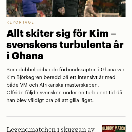
REPORTAGE
Allt skiter sig för Kim –
svenskens turbulenta år
i Ghana
Som dubbeljobbande förbundskapten i Ghana var
Kim Björkegren beredd på ett intensivt år med
både VM och Afrikanska mästerskapen.
Offside följde svensken under en turbulent tid då
han blev väldigt bra på att gilla läget.
Legendmatchen i skuggan av