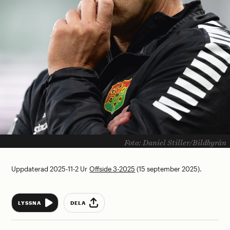
Foto: Daniel Stiller/Bildbyrån
Uppdaterad 2025-11-2
Ur
Offside 3-2025
(15 september 2025).
DELA
LYSSNA