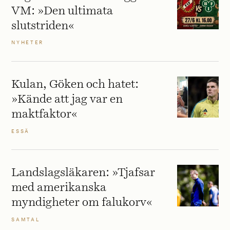
VM: »Den ultimata
slutstriden«
NYHETER
Kulan, Göken och hatet:
»Kände att jag var en
maktfaktor«
ESSÄ
Landslagsläkaren: »Tjafsar
med amerikanska
myndigheter om falukorv«
SAMTAL