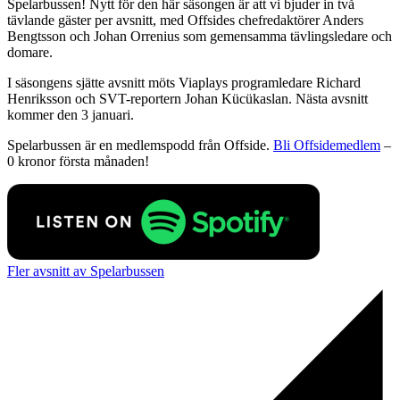
Spelarbussen! Nytt för den här säsongen är att vi bjuder in två
tävlande gäster per avsnitt, med Offsides chefredaktörer Anders
Bengtsson och Johan Orrenius som gemensamma tävlingsledare och
domare.
I säsongens sjätte avsnitt möts Viaplays programledare Richard
Henriksson och SVT-reportern Johan Kücükaslan. Nästa avsnitt
kommer den 3 januari.
Spelarbussen är en medlemspodd från Offside.
Bli Offsidemedlem
–
0 kronor första månaden!
Fler avsnitt av Spelarbussen