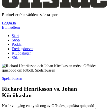
Berättelser från världens största sport
Logga in
Bli medlem
Start
Shop
Poddar
Fredagsbrevet
Klubbstugan
Sök
Spelarbussen
Richard Henriksson vs. Johan
Kücükaslan
Nu är vi i gång en ny säsong av Offsides populära quizpodd