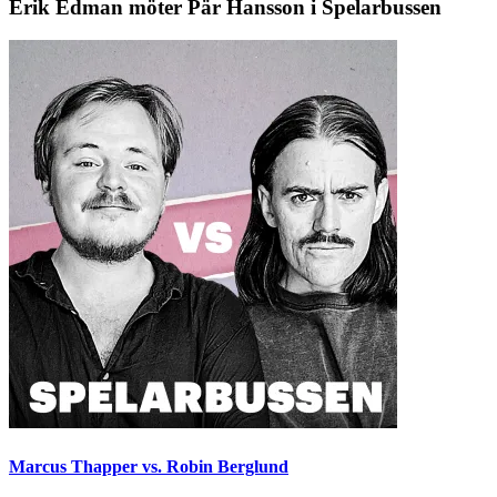
Erik Edman möter Pär Hansson i Spelarbussen
Marcus Thapper vs. Robin Berglund