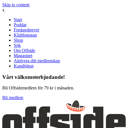
Skip to content
x
Start
Poddar
Fredagsbrevet
Klubbstugan
Shop
Sök
Om Offside
Magasinet
Aktivera ditt medlemskap
Kundtjänst
Vårt välkomsterbjudande!
Bli Offsidemedlem för 79 kr i månaden.
Bli medlem