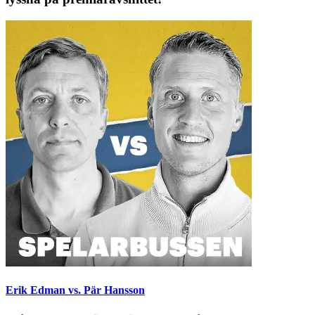
Erik Edman vs. Pär Hansson