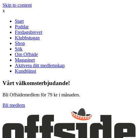
Skip to content
x
Start
Poddar
Fredagsbrevet
Klubbstugan
Shop
Sök
Om Offside
Magasinet
Aktivera ditt medlemskap
Kundtjänst
Vårt välkomsterbjudande!
Bli Offsidemedlem för 79 kr i månaden.
Bli medlem