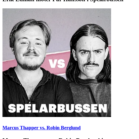
Marcus Thapper vs. Robin Berglund