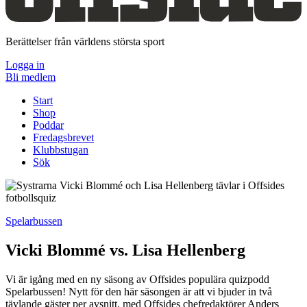
Berättelser från världens största sport
Logga in
Bli medlem
Start
Shop
Poddar
Fredagsbrevet
Klubbstugan
Sök
Spelarbussen
Vicki Blommé vs. Lisa Hellenberg
Vi är igång med en ny säsong av Offsides populära quizpodd
Spelarbussen! Nytt för den här säsongen är att vi bjuder in två
tävlande gäster per avsnitt, med Offsides chefredaktörer Anders