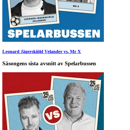
Leonard Jägerskiöld Velander vs. Mr X
Säsongens sista avsnitt av Spelarbussen