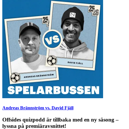
Andreas Brännström vs. David Fjäll
Offsides quizpodd är tillbaka med en ny säsong –
lyssna på premiäravsnittet!