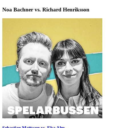
Noa Bachner vs. Richard Henriksson
Sebastian Mattsson vs. Elsa Alm