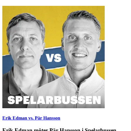
Erik Edman vs. Pär Hansson
Erik Edman möter Pär Hansson i Spelarbussen