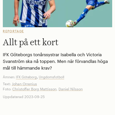
REPORTAGE
Allt på ett kort
IFK Göteborgs tonårssystrar Isabella och Victoria
Svanström ska nå toppen. Men när förvandlas höga
mål till hämmande krav?
,
Ämnen:
IFK Göteborg
Ungdomsfotboll
Text:
Johan Orrenius
Foto:
Christoffer Borg Mattisson
,
Daniel Nilsson
Uppdaterad 2023-09-25