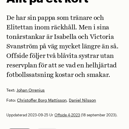
De har sin pappa som tränare och
Elitettan inom räckhåll. Men i sina
tonårstankar är Isabella och Victoria
Svanström på väg mycket längre än så.
Offside följer två blåvita systrar utan
reservplan för att se vad en helhjärtad
fotbollssatsning kostar och smakar.
Text:
Johan Orrenius
Foto:
Christoffer Borg Mattisson
,
Daniel Nilsson
Uppdaterad 2023-09-25
Ur
Offside 4-2023
(18 september 2023).