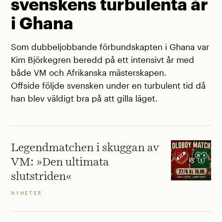
svenskens turbulenta år
i Ghana
Som dubbeljobbande förbundskapten i Ghana var
Kim Björkegren beredd på ett intensivt år med
både VM och Afrikanska mästerskapen.
Offside följde svensken under en turbulent tid då
han blev väldigt bra på att gilla läget.
Legendmatchen i skuggan av
VM: »Den ultimata
slutstriden«
NYHETER