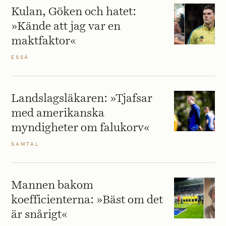
Kulan, Göken och hatet:
»Kände att jag var en
maktfaktor«
ESSÄ
Landslagsläkaren: »Tjafsar
med amerikanska
myndigheter om falukorv«
SAMTAL
Mannen bakom
koefficienterna: »Bäst om det
är snårigt«