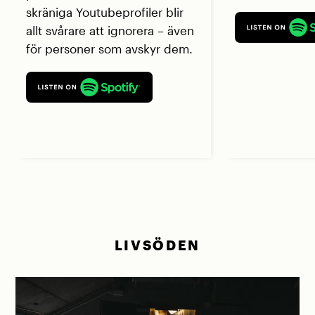
skräniga Youtubeprofiler blir
allt svårare att ignorera – även
för personer som avskyr dem.
LIVSÖDEN