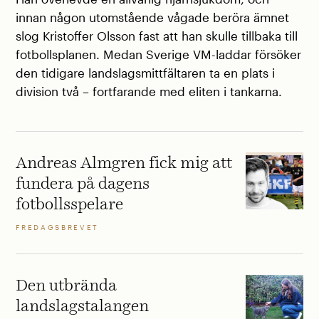
innan någon utomstående vågade beröra ämnet
slog Kristoffer Olsson fast att han skulle tillbaka till
fotbollsplanen. Medan Sverige VM-laddar försöker
den tidigare landslagsmittfältaren ta en plats i
division två – fortfarande med eliten i tankarna.
Andreas Almgren fick mig att
fundera på dagens
fotbollsspelare
FREDAGSBREVET
Den utbrända
landslagstalangen