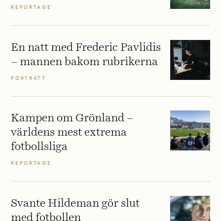
REPORTAGE
En natt med Frederic Pavlidis
– mannen bakom rubrikerna
PORTRÄTT
Kampen om Grönland –
världens mest extrema
fotbollsliga
REPORTAGE
Svante Hildeman gör slut
med fotbollen