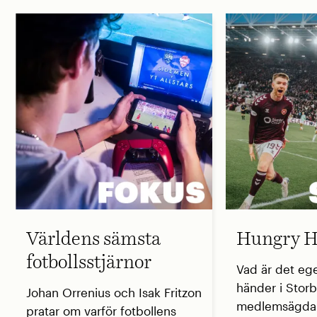
Världens sämsta
Hungry H
fotbollsstjärnor
Vad är det eg
händer i Storb
Johan Orrenius och Isak Fritzon
medlemsägda 
pratar om varför fotbollens