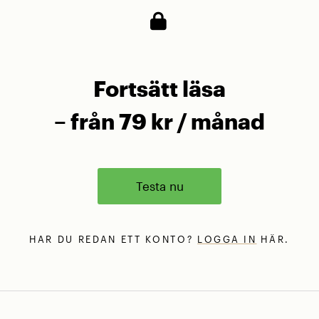
Fortsätt läsa
– från 79 kr / månad
Testa nu
HAR DU REDAN ETT KONTO?
LOGGA IN
HÄR.