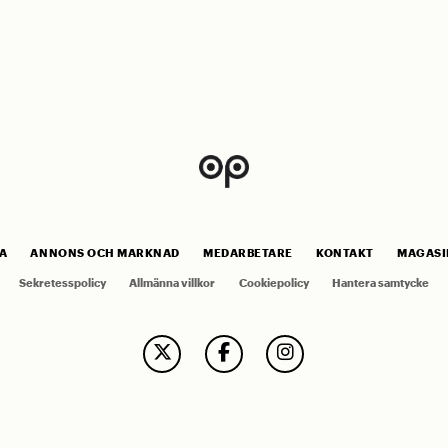
A
ANNONS OCH MARKNAD
MEDARBETARE
KONTAKT
MAGASI
Sekretesspolicy
Allmänna villkor
Cookiepolicy
Hantera samtycke