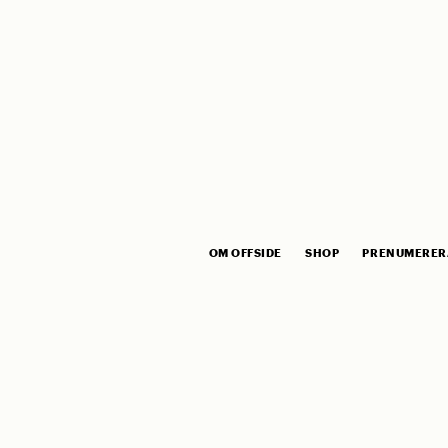
OM OFFSIDE
SHOP
PRENUMERER