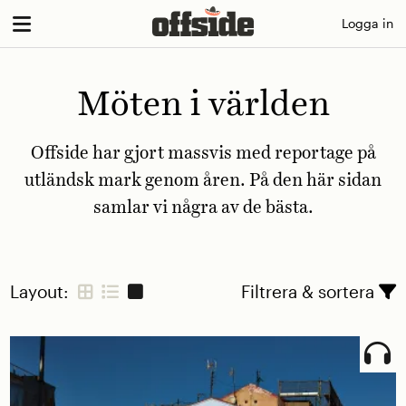
Skip
Logga in
to
content
Möten i världen
Offside har gjort massvis med reportage på
utländsk mark genom åren. På den här sidan
samlar vi några av de bästa.
Layout:
Filtrera & sortera