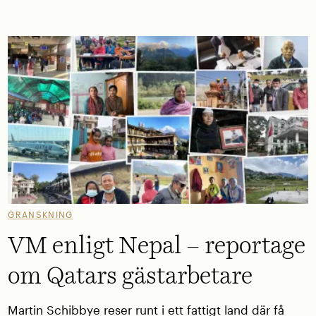
GRANSKNING
VM enligt Nepal – reportage
om Qatars gästarbetare
Martin Schibbye reser runt i ett fattigt land där få