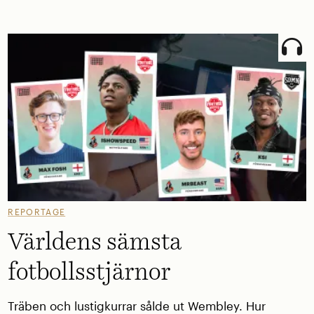
REPORTAGE
Världens sämsta
fotbollsstjärnor
Träben och lustigkurrar sålde ut Wembley. Hur