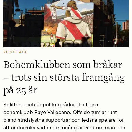
REPORTAGE
Bohemklubben som bråkar
– trots sin största framgång
på 25 år
Splittring och öppet krig råder i La Ligas
bohemklubb Rayo Vallecano. Offside tumlar runt
bland stridslystna supportrar och ledsna spelare för
att undersöka vad en framgång är värd om man inte