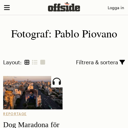
Skip
Logga in
to
content
Fotograf:
Pablo Piovano
Layout:
Filtrera & sortera
REPORTAGE
Dog Maradona för