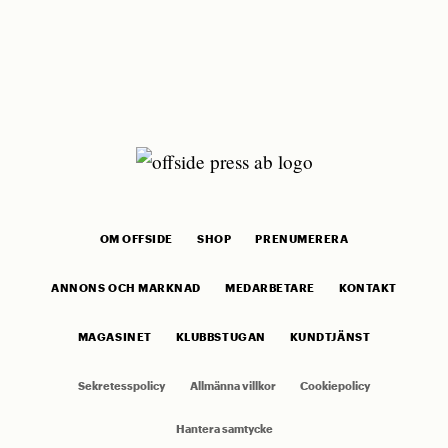
OM OFFSIDE
SHOP
PRENUMERERA
ANNONS OCH MARKNAD
MEDARBETARE
KONTAKT
MAGASINET
KLUBBSTUGAN
KUNDTJÄNST
Sekretesspolicy
Allmänna villkor
Cookiepolicy
Hantera samtycke