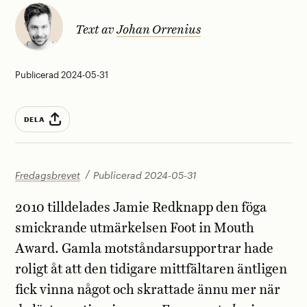
Text av
Johan Orrenius
Publicerad 2024-05-31
DELA
Fredagsbrevet
Publicerad 2024-05-31
2010 tilldelades Jamie Redknapp den föga
smickrande utmärkelsen Foot in Mouth
Award. Gamla motståndarsupportrar hade
roligt åt att den tidigare mittfältaren äntligen
fick vinna något och skrattade ännu mer när