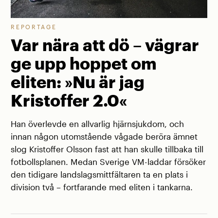
REPORTAGE
Var nära att dö – vägrar
ge upp hoppet om
eliten: »Nu är jag
Kristoffer 2.0«
Han överlevde en allvarlig hjärnsjukdom, och
innan någon utomstående vågade beröra ämnet
slog Kristoffer Olsson fast att han skulle tillbaka till
fotbollsplanen. Medan Sverige VM-laddar försöker
den tidigare landslagsmittfältaren ta en plats i
division två – fortfarande med eliten i tankarna.