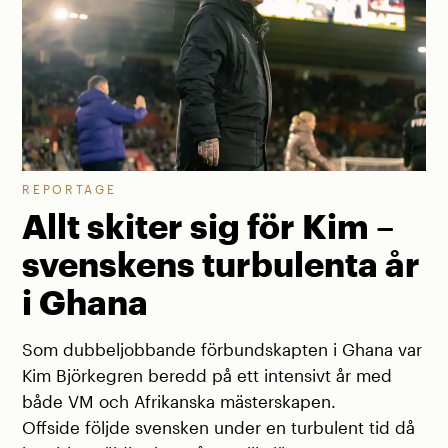
REPORTAGE
Allt skiter sig för Kim –
svenskens turbulenta år
i Ghana
Som dubbeljobbande förbundskapten i Ghana var
Kim Björkegren beredd på ett intensivt år med
både VM och Afrikanska mästerskapen.
Offside följde svensken under en turbulent tid då