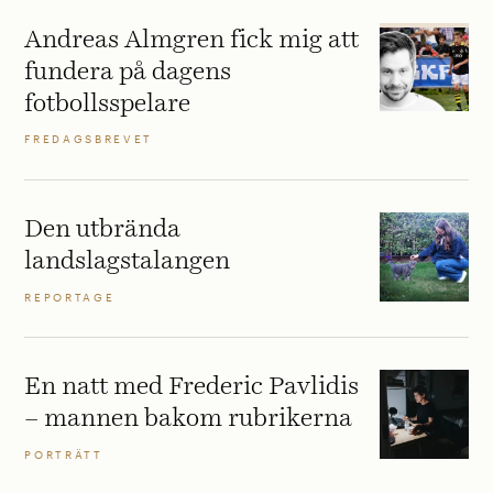
Andreas Almgren fick mig att
fundera på dagens
fotbollsspelare
FREDAGSBREVET
Den utbrända
landslagstalangen
REPORTAGE
En natt med Frederic Pavlidis
– mannen bakom rubrikerna
PORTRÄTT