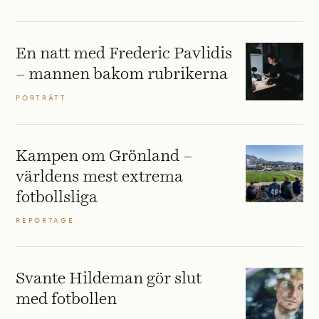
En natt med Frederic Pavlidis
– mannen bakom rubrikerna
PORTRÄTT
Kampen om Grönland –
världens mest extrema
fotbollsliga
REPORTAGE
Svante Hildeman gör slut
med fotbollen