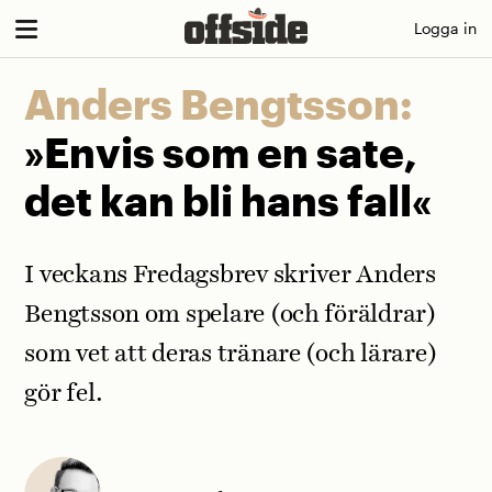
Skip
Logga in
to
content
Anders Bengtsson:
»Envis som en sate,
det kan bli hans fall«
I veckans Fredagsbrev skriver Anders
Bengtsson om spelare (och föräldrar)
som vet att deras tränare (och lärare)
gör fel.