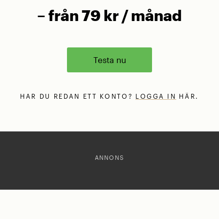
– från 79 kr / månad
Testa nu
HAR DU REDAN ETT KONTO?
LOGGA IN
HÄR.
ANNONS