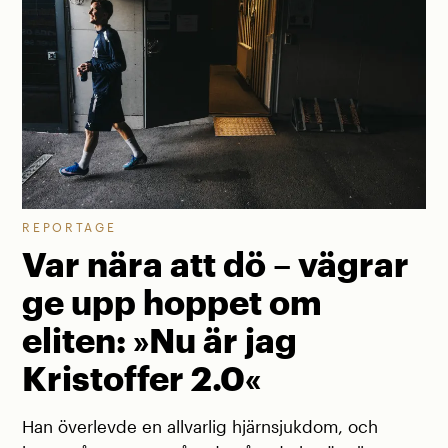
REPORTAGE
Var nära att dö – vägrar
ge upp hoppet om
eliten: »Nu är jag
Kristoffer 2.0«
Han överlevde en allvarlig hjärnsjukdom, och