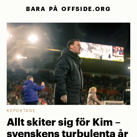
BARA PÅ OFFSIDE.ORG
REPORTAGE
Allt skiter sig för Kim –
svenskens turbulenta år