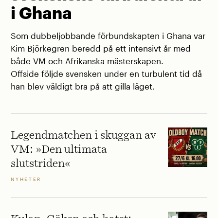
i Ghana
Som dubbeljobbande förbundskapten i Ghana var
Kim Björkegren beredd på ett intensivt år med
både VM och Afrikanska mästerskapen.
Offside följde svensken under en turbulent tid då
han blev väldigt bra på att gilla läget.
Legendmatchen i skuggan av
VM: »Den ultimata
slutstriden«
NYHETER