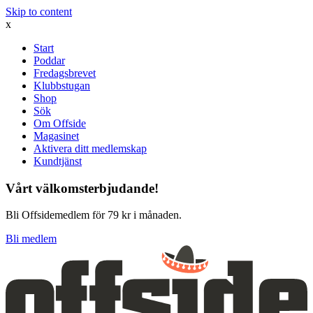
Skip to content
x
Start
Poddar
Fredagsbrevet
Klubbstugan
Shop
Sök
Om Offside
Magasinet
Aktivera ditt medlemskap
Kundtjänst
Vårt välkomsterbjudande!
Bli Offsidemedlem för 79 kr i månaden.
Bli medlem