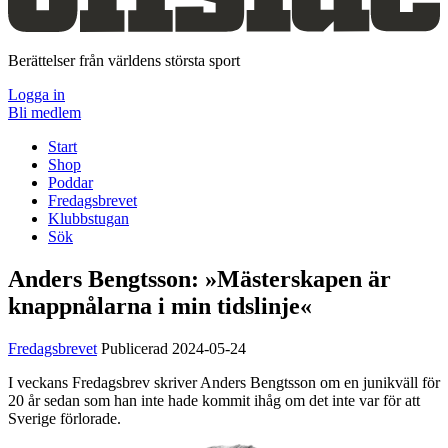
Berättelser från världens största sport
Logga in
Bli medlem
Start
Shop
Poddar
Fredagsbrevet
Klubbstugan
Sök
Anders Bengtsson:
»Mästerskapen är
knappnålarna i min tidslinje«
Fredagsbrevet
Publicerad 2024-05-24
I veckans Fredagsbrev skriver Anders Bengtsson om en junikväll för
20 år sedan som han inte hade kommit ihåg om det inte var för att
Sverige förlorade.