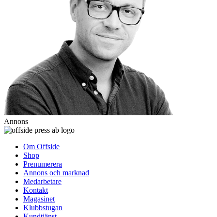
Annons
Om Offside
Shop
Prenumerera
Annons och marknad
Medarbetare
Kontakt
Magasinet
Klubbstugan
Kundtjänst