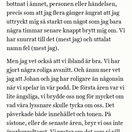
bottnat i ämnet, personen eller händelsen,
precis som att jag flera gånger ångrat att jag
uttryckt mig så starkt om något som jag bara
några timmar senare knappt brytt mig om. Vi
har snurrat till det (mest jag) och uttalat
namn fel (mest jag).
Men jag vet också att vi ibland är bra. Vi har
gjort några roliga avsnitt. Och ännu mer vet
jag att Johan och jag har roligare än någonsin
när vi spelar in vår podd. De första åren var vi
lite ängsliga, vi brydde oss nog för mycket om
vad våra lyssnare skulle tycka om oss. Det
påverkade både innehållet och tonen. På
sistone, eller de senaste åren, bryr vi oss inte