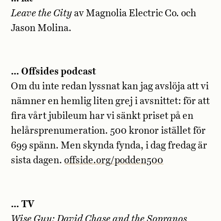
Leave the City
av Magnolia Electric Co. och
Jason Molina.
… Offsides podcast
Om du inte redan lyssnat kan jag avslöja att vi
nämner en hemlig liten grej i avsnittet: för att
fira vårt jubileum har vi sänkt priset på en
helårsprenumeration. 500 kronor istället för
699 spänn. Men skynda fynda, i dag fredag är
sista dagen.
offside.org/podden500
… TV
Wise Guy: David Chase and the Sopranos