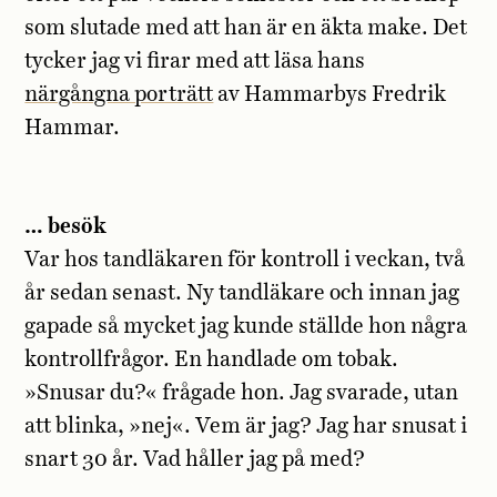
som slutade med att han är en äkta make. Det
tycker jag vi firar med att läsa hans
närgångna porträtt
av Hammarbys Fredrik
Hammar.
… besök
Var hos tandläkaren för kontroll i veckan, två
år sedan senast. Ny tandläkare och innan jag
gapade så mycket jag kunde ställde hon några
kontrollfrågor. En handlade om tobak.
»Snusar du?« frågade hon. Jag svarade, utan
att blinka, »nej«. Vem är jag? Jag har snusat i
snart 30 år. Vad håller jag på med?