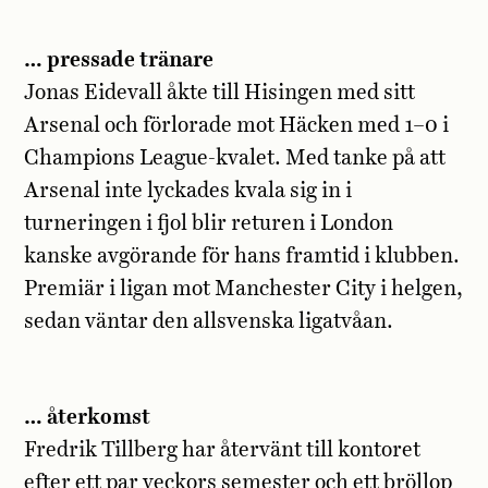
… pressade tränare
Jonas Eidevall åkte till Hisingen med sitt
Arsenal och förlorade mot Häcken med 1–0 i
Champions League-kvalet. Med tanke på att
Arsenal inte lyckades kvala sig in i
turneringen i fjol blir returen i London
kanske avgörande för hans framtid i klubben.
Premiär i ligan mot Manchester City i helgen,
sedan väntar den allsvenska ligatvåan.
… återkomst
Fredrik Tillberg har återvänt till kontoret
efter ett par veckors semester och ett bröllop