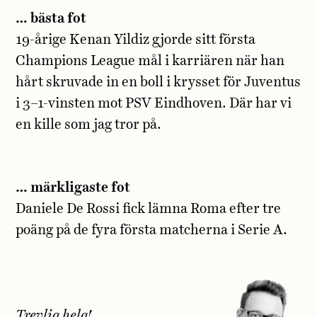
… bästa fot
19-årige Kenan Yildiz gjorde sitt första
Champions League mål i karriären när han
hårt skruvade in en boll i krysset för Juventus
i 3–1-vinsten mot PSV Eindhoven. Där har vi
en kille som jag tror på.
… märkligaste fot
Daniele De Rossi fick lämna Roma efter tre
poäng på de fyra första matcherna i Serie A.
Trevlig helg!