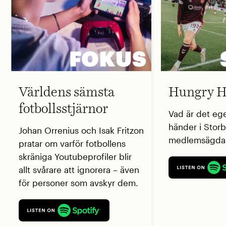
Världens sämsta
Hungry H
fotbollsstjärnor
Vad är det eg
händer i Storb
Johan Orrenius och Isak Fritzon
medlemsägda 
pratar om varför fotbollens
skräniga Youtubeprofiler blir
allt svårare att ignorera – även
för personer som avskyr dem.