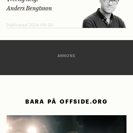
Anders Bengtsson
Publicerad 2024-09-20
ANNONS
BARA PÅ OFFSIDE.ORG