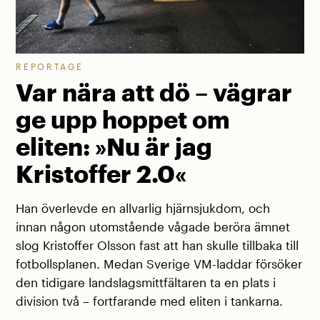
REPORTAGE
Var nära att dö – vägrar
ge upp hoppet om
eliten: »Nu är jag
Kristoffer 2.0«
Han överlevde en allvarlig hjärnsjukdom, och
innan någon utomstående vågade beröra ämnet
slog Kristoffer Olsson fast att han skulle tillbaka till
fotbollsplanen. Medan Sverige VM-laddar försöker
den tidigare landslagsmittfältaren ta en plats i
division två – fortfarande med eliten i tankarna.