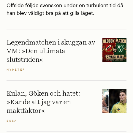
Offside följde svensken under en turbulent tid då
han blev väldigt bra på att gilla läget.
Legendmatchen i skuggan av
VM: »Den ultimata
slutstriden«
NYHETER
Kulan, Göken och hatet:
»Kände att jag var en
maktfaktor«
ESSÄ