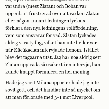
varandra (mest Zlatan) och Boban var
uppenbart frustrerad över att varken Zlatan
eller någon annan i ledningen lyckats
förklara den nya ledningens rollfördelning,
vem som ansvarar för vad. Zlatan lyckades
aldrig vara tydlig, vilket han inte heller var
när Kücükaclan intervjuade honom. Istället
blev det taggarna utåt. Jag har nog aldrig sett
Zlatan uppträda så osäkert i en intervju, han
kunde knappt formulera en hel mening.
Hade jag varit Milansupporter hade jag inte
sovit gott, och det handlar inte så mycket om
att man förlorade med 3–1 mot Liverpool.