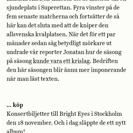
sjundeplats i Superettan. Fyra vinster på de
fem senaste matcherna och fortsätter de så
här kan det sluta med att de kniper den
allsvenska kvalplatsen. När det för ett par
månader sedan såg betydligt mörkare ut
undrade vår reporter Jonatan hur de säsong
på säsong
kunde vara ett krislag
. Bedriften
den här säsongen blir ännu mer imponerande
när man läst texten.
… köp
Konsertbiljetter till Bright Eyes i Stockholm
den 18 november. Och i dag släppte de ett nytt
album!