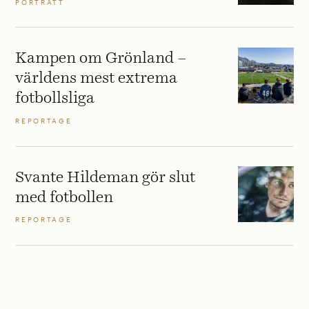
PORTRÄTT
Kampen om Grönland –
världens mest extrema
fotbollsliga
REPORTAGE
Svante Hildeman gör slut
med fotbollen
REPORTAGE