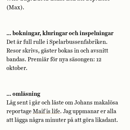
(Max).
… bokningar, kluringar och inspelningar
Det är full rulle i Spelarbussenfabriken.
Resor skrivs, gäster bokas in och avsnitt
bandas. Premiär för nya säsongen: 12
oktober.
… omläsning
Låg sent i går och läste om Johans makalösa
reportage
Maif is life
. Jag uppmanar er alla
att lägga några minuter på att göra likadant.