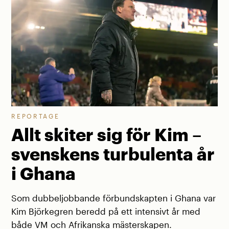
REPORTAGE
Allt skiter sig för Kim –
svenskens turbulenta år
i Ghana
Som dubbeljobbande förbundskapten i Ghana var
Kim Björkegren beredd på ett intensivt år med
både VM och Afrikanska mästerskapen.