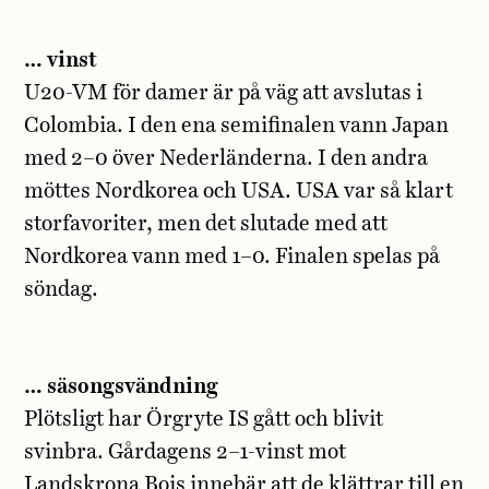
… vinst
U20-VM för damer är på väg att avslutas i
Colombia. I den ena semifinalen vann Japan
med 2–0 över Nederländerna. I den andra
möttes Nordkorea och USA. USA var så klart
storfavoriter, men det slutade med att
Nordkorea vann med 1–0. Finalen spelas på
söndag.
… säsongsvändning
Plötsligt har Örgryte IS gått och blivit
svinbra. Gårdagens 2–1-vinst mot
Landskrona Bois innebär att de klättrar till en