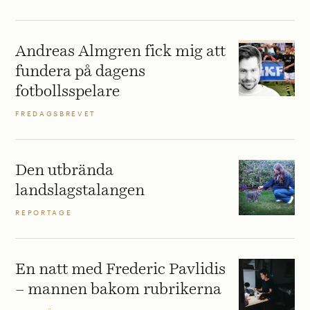
Andreas Almgren fick mig att
fundera på dagens
fotbollsspelare
FREDAGSBREVET
Den utbrända
landslagstalangen
REPORTAGE
En natt med Frederic Pavlidis
– mannen bakom rubrikerna