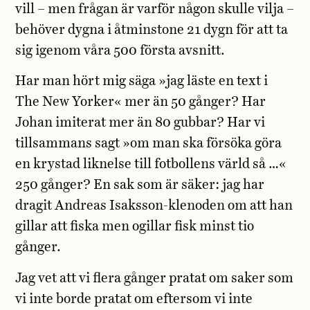
vill – men frågan är varför någon skulle vilja –
behöver dygna i åtminstone 21 dygn för att ta
sig igenom våra 500 första avsnitt.
Har man hört mig säga »jag läste en text i
The New Yorker« mer än 50 gånger? Har
Johan imiterat mer än 80 gubbar? Har vi
tillsammans sagt »om man ska försöka göra
en krystad liknelse till fotbollens värld så …«
250 gånger? En sak som är säker: jag har
dragit Andreas Isaksson-klenoden om att han
gillar att fiska men ogillar fisk minst tio
gånger.
Jag vet att vi flera gånger pratat om saker som
vi inte borde pratat om eftersom vi inte