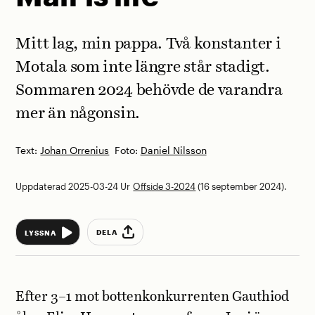
Mitt lag, min pappa. Två konstanter i
Motala som inte längre står stadigt.
Sommaren 2024 behövde de varandra
mer än någonsin.
Text:
Johan Orrenius
Foto:
Daniel Nilsson
Uppdaterad 2025-03-24
Ur
Offside 3-2024
(16 september 2024).
DELA
LYSSNA
Efter 3–1 mot bottenkonkurrenten Gauthiod