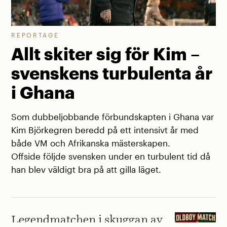
REPORTAGE
Allt skiter sig för Kim –
svenskens turbulenta år
i Ghana
Som dubbeljobbande förbundskapten i Ghana var
Kim Björkegren beredd på ett intensivt år med
både VM och Afrikanska mästerskapen.
Offside följde svensken under en turbulent tid då
han blev väldigt bra på att gilla läget.
Legendmatchen i skuggan av