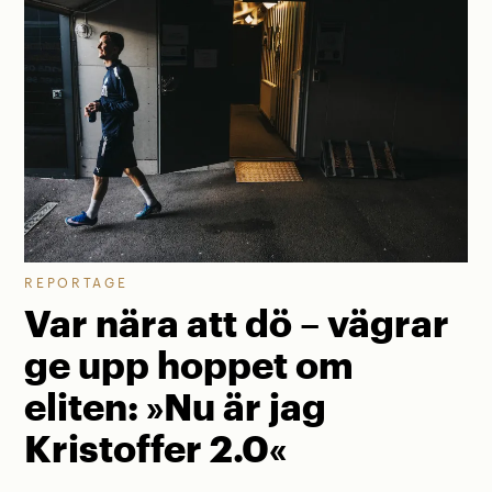
REPORTAGE
Var nära att dö – vägrar
ge upp hoppet om
eliten: »Nu är jag
Kristoffer 2.0«