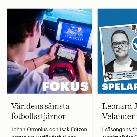
Världens sämsta
Leonard J
fotbollsstjärnor
Velander 
Johan Orrenius och Isak Fritzon
I säsongens ti