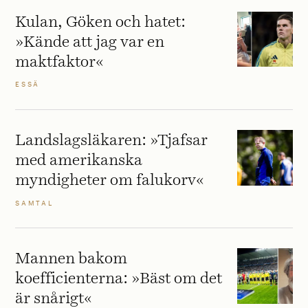
Kulan, Göken och hatet:
»Kände att jag var en
maktfaktor«
ESSÄ
Landslagsläkaren: »Tjafsar
med amerikanska
myndigheter om falukorv«
SAMTAL
Mannen bakom
koefficienterna: »Bäst om det
är snårigt«