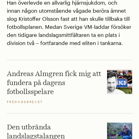
Han överlevde en allvarlig hjärnsjukdom, och
innan någon utomstående vågade beröra ämnet
slog Kristoffer Olsson fast att han skulle tillbaka till
fotbollsplanen. Medan Sverige VM-laddar försöker
den tidigare landslagsmittfältaren ta en plats i
division två – fortfarande med eliten i tankarna.
Andreas Almgren fick mig att
fundera på dagens
fotbollsspelare
FREDAGSBREVET
Den utbrända
landslagstalangen