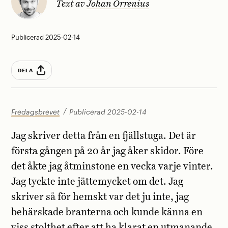
Text av
Johan Orrenius
Publicerad 2025-02-14
DELA
Fredagsbrevet
Publicerad 2025-02-14
Jag skriver detta från en fjällstuga. Det är
första gången på 20 år jag åker skidor. Före
det åkte jag åtminstone en vecka varje vinter.
Jag tyckte inte jättemycket om det. Jag
skriver så för hemskt var det ju inte, jag
behärskade branterna och kunde känna en
viss stolthet efter att ha klarat en utmanande