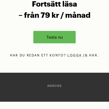
Fortsätt läsa
– från 79 kr / månad
Testa nu
HAR DU REDAN ETT KONTO?
LOGGA IN
HÄR.
ANNONS