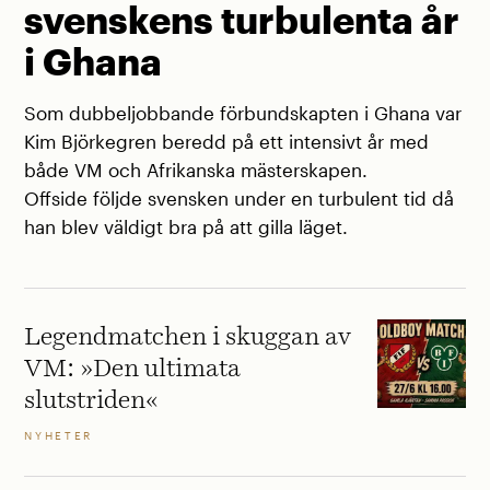
svenskens turbulenta år
i Ghana
Som dubbeljobbande förbundskapten i Ghana var
Kim Björkegren beredd på ett intensivt år med
både VM och Afrikanska mästerskapen.
Offside följde svensken under en turbulent tid då
han blev väldigt bra på att gilla läget.
Legendmatchen i skuggan av
VM: »Den ultimata
slutstriden«
NYHETER