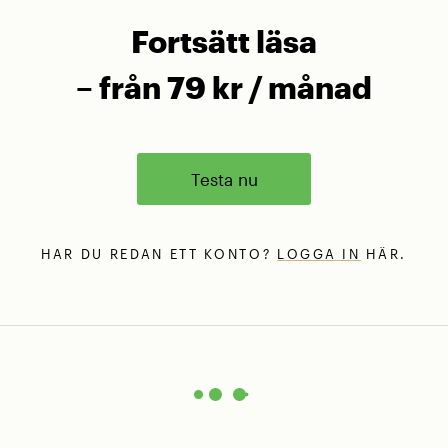
Fortsätt läsa
– från 79 kr / månad
Testa nu
HAR DU REDAN ETT KONTO?
LOGGA IN
HÄR.