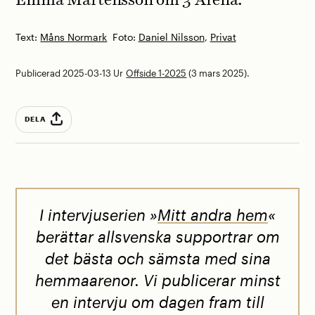
Emma Mårtensson om 3 Arena.
Text:
Måns Normark
Foto:
Daniel Nilsson
,
Privat
Publicerad 2025-03-13
Ur
Offside 1-2025
(3 mars 2025).
DELA
I intervjuserien »
Mitt andra hem
«
berättar allsvenska supportrar om
det bästa och sämsta med sina
hemmaarenor. Vi publicerar minst
en intervju om dagen fram till