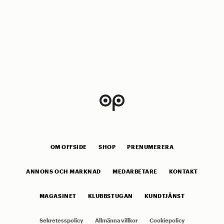
OM OFFSIDE
SHOP
PRENUMERERA
ANNONS OCH MARKNAD
MEDARBETARE
KONTAKT
MAGASINET
KLUBBSTUGAN
KUNDTJÄNST
Sekretesspolicy
Allmänna villkor
Cookiepolicy