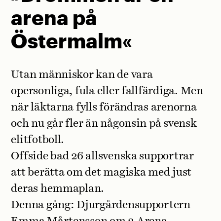
arena på
Östermalm«
Utan människor kan de vara
opersonliga, fula eller fallfärdiga. Men
när läktarna fylls förändras arenorna
och nu går fler än någonsin på svensk
elitfotboll.
Offside bad 26 allsvenska supportrar
att berätta om det magiska med just
deras hemmaplan.
Denna gång: Djurgårdensupportern