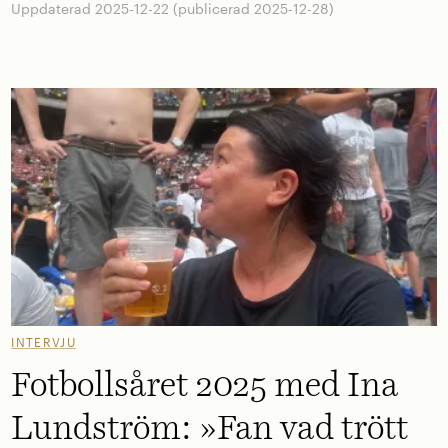
Uppdaterad 2025-12-22 (publicerad 2025-12-28)
INTERVJU
Fotbollsåret 2025 med Ina
Lundström: »Fan vad trött