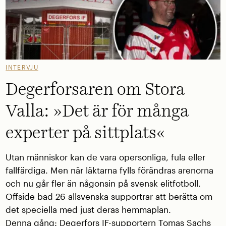
INTERVJU
Degerforsaren om Stora
Valla: »Det är för många
experter på sittplats«
Utan människor kan de vara opersonliga, fula eller
fallfärdiga. Men när läktarna fylls förändras arenorna
och nu går fler än någonsin på svensk elitfotboll.
Offside bad 26 allsvenska supportrar att berätta om
det speciella med just deras hemmaplan.
Denna gång: Degerfors IF-supportern Tomas Sachs