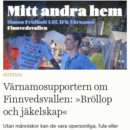
INTERVJU
Värnamosupportern om
Finnvedsvallen: »Bröllop
och jäkelskap«
Utan människor kan de vara opersonliga, fula eller