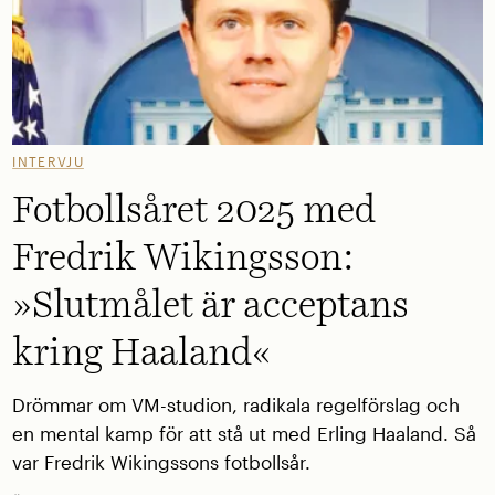
INTERVJU
Fotbollsåret 2025 med
Fredrik Wikingsson:
»Slutmålet är acceptans
kring Haaland«
Drömmar om VM-studion, radikala regelförslag och
en mental kamp för att stå ut med Erling Haaland. Så
var Fredrik Wikingssons fotbollsår.