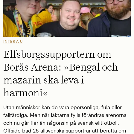
INTERVJU
Elfsborgssupportern om
Borås Arena: »Bengal och
mazarin ska leva i
harmoni«
Utan människor kan de vara opersonliga, fula eller
fallfärdiga. Men när läktarna fylls förändras arenorna
och nu går fler än någonsin på svensk elitfotboll.
Offside bad 26 allsvenska supportrar att berätta om