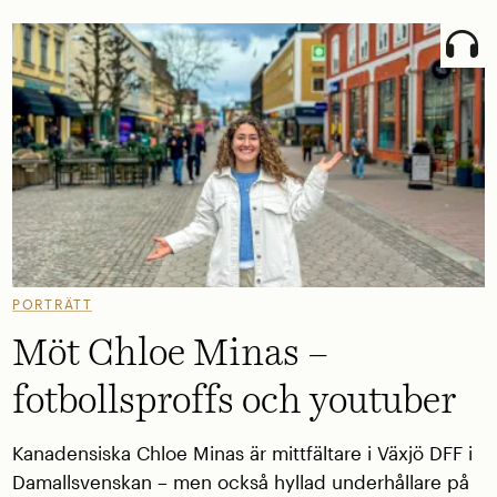
PORTRÄTT
Möt Chloe Minas –
fotbollsproffs och youtuber
Kanadensiska Chloe Minas är mittfältare i Växjö DFF i
Damallsvenskan – men också hyllad underhållare på