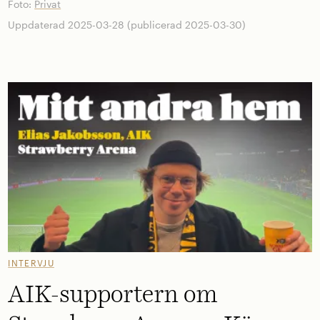
Foto:
Privat
Uppdaterad 2025-03-28 (publicerad 2025-03-30)
INTERVJU
AIK-supportern om