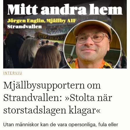
INTERVJU
Mjällbysupportern om
Strandvallen: »Stolta när
storstadslagen klagar«
Utan människor kan de vara opersonliga, fula eller