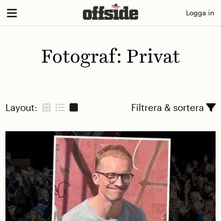
Skip
Logga in
to
content
Fotograf:
Privat
Layout:
Filtrera & sortera